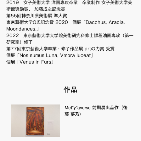
2019 女子美術大学 洋画専攻卒業 卒業制作 女子美術大学美
FAQ・お問い合わせ
術館奨励賞、 加藤成之記念賞
第55回神奈川県美術展 準大賞
東京藝術大学O氏記念賞 2020 個展「Bacchus, Aradia,
Moondances.」
2022 東京藝術大学大学院美術研究科修士課程油画専攻（第一
研究室）修了
第77回東京藝術大学卒業・修了作品展 artの力賞 受賞
個展「Nos sumus Luna, Vmbra luceat」
個展「Venus in Furs」
作品
Met“y”averse 前期展出品作（後
藤 夢乃）