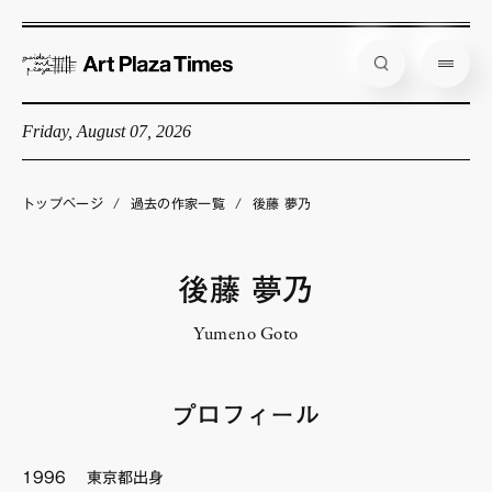
Friday, August 07, 2026
藝大アートプラザとは
企画展情報
トップページ
/
過去の作家一覧
/
後藤 夢乃
インタビュー
コラム
後藤 夢乃
アーティスト
Yumeno Goto
店舗からのお知らせ
公式通販
プロフィール
1996 東京都出身