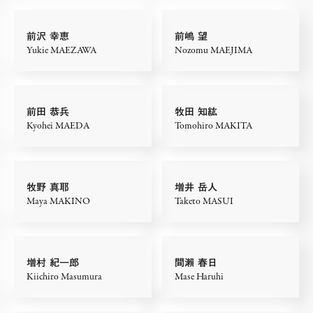
前沢 幸恵
前嶋 望
Yukie MAEZAWA
Nozomu MAEJIMA
前田 恭兵
牧田 知紘
Kyohei MAEDA
Tomohiro MAKITA
牧野 真耶
増井 岳人
Maya MAKINO
Taketo MASUI
増村 紀一郎
間瀨 春日
Kiichiro Masumura
Mase Haruhi