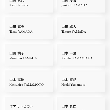
山田 賀代
山田 淳吉
Kayo Yamada
Junkichi YAMADA
山田 高央
山田 卓人
Takao YAMADA
Takuto YAMADA
山田 桃子
山本 一葉
Momoko YAMADA
Kazuha YAMAMOTO
山本 克洸
山本 直紀
Katsuhiro YAMAMOTO
Naoki Yamamoto
ヤマモトヒカル
山本 真衣