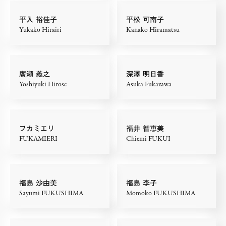
平入 裕佳子
平松 可南子
Yukako Hirairi
Kanako Hiramatsu
廣瀬 義之
深澤 明日香
Yoshiyuki Hirose
Asuka Fukazawa
フカミエリ
福井 智恵美
FUKAMIERI
Chiemi FUKUI
福島 沙由美
福島 李子
Sayumi FUKUSHIMA
Momoko FUKUSHIMA