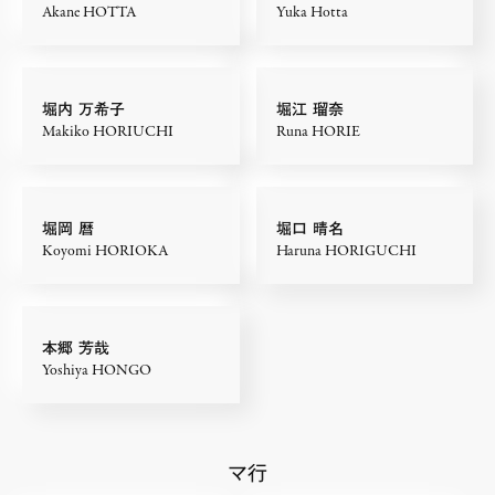
Akane HOTTA
Yuka Hotta
堀内 万希子
堀江 瑠奈
Makiko HORIUCHI
Runa HORIE
堀岡 暦
堀口 晴名
Koyomi HORIOKA
Haruna HORIGUCHI
本郷 芳哉
Yoshiya HONGO
マ行