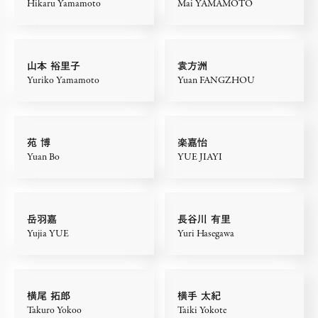
Hikaru Yamamoto
Mai YAMAMOTO
山本 裕里子
袁方洲
Yuriko Yamamoto
Yuan FANGZHOU
苑 博
楽嘉怡
Yuan Bo
YUE JIAYI
岳羽嘉
長谷川 有里
Yujia YUE
Yuri Hasegawa
横尾 拓郎
横手 太紀
Takuro Yokoo
Taiki Yokote