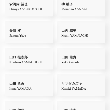
安河内 裕也
柳 桃子
Hiroya YASUKOUCHI
Momoko YANAGI
矢部 桜
山内 麻美
Sakura Yabe
Mami YAMAUCHI
山口 桂志郎
山田 雄貴
Keishiro YAMAGUCHI
Yuki Yamada
山田 勇魚
ヤマダカズキ
Isana YAMADA
Kazuki YAMADA