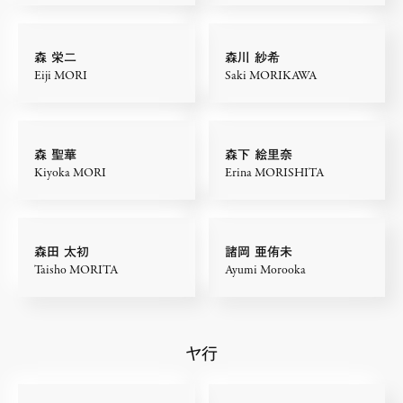
森 栄二
森川 紗希
Eiji MORI
Saki MORIKAWA
森 聖華
森下 絵里奈
Kiyoka MORI
Erina MORISHITA
森田 太初
諸岡 亜侑未
Taisho MORITA
Ayumi Morooka
ヤ行