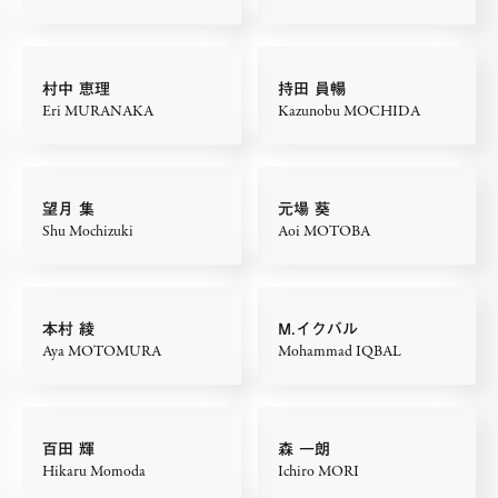
村中 恵理
持田 員暢
Eri MURANAKA
Kazunobu MOCHIDA
望月 集
元場 葵
Shu Mochizuki
Aoi MOTOBA
本村 綾
M.イクバル
Aya MOTOMURA
Mohammad IQBAL
百田 輝
森 一朗
Hikaru Momoda
Ichiro MORI