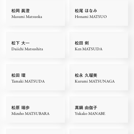
松岡 眞澄
松尾 ほなみ
Masumi Matsuoka
Honami MATSUO
松下 大一
松田 剣
Daiichi Matsushita
Ken MATSUDA
松田 環
松永 久瑠美
Tamaki MATSUDA
Kurumi MATSUNAGA
松原 瑞歩
真鍋 由伽子
Mizuho MATSUBARA
Yukako MANABE