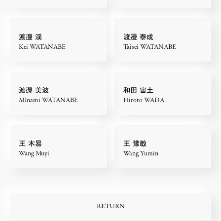
渡邊 渓
渡邉 泰成
Kei WATANABE
Taisei WATANABE
渡邊 美波
和田 宙土
MInami WATANABE
Hiroto WADA
王 木易
王 豫敏
Wang Muyi
Wang Yumin
RETURN