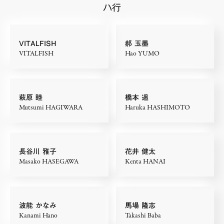
ハ行
FAQ・お問い合わせ
VITALFISH
郝 玉墨
VITALFISH
Hao YUMO
萩原 睦
橋本 遥
Mutsumi HAGIWARA
Haruka HASHIMOTO
長谷川 雅子
花井 健太
Masako HASEGAWA
Kenta HANAI
波能 かなみ
馬場 隆志
Kanami Hano
Takashi Baba