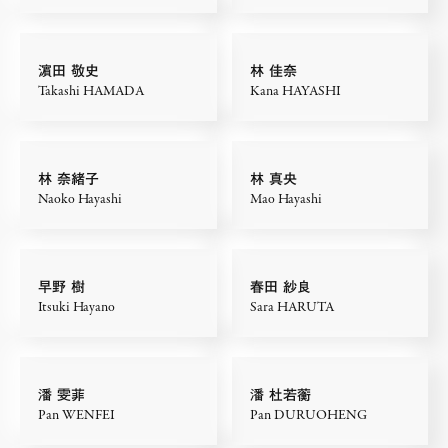
濵田 敬史
林 佳奈
Takashi HAMADA
Kana HAYASHI
林 奈緒子
林 真央
Naoko Hayashi
Mao Hayashi
早野 樹
春田 紗良
Itsuki Hayano
Sara HARUTA
潘 雯菲
潘 杜若蘅
Pan WENFEI
Pan DURUOHENG