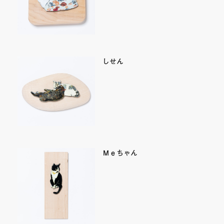
しせん
Ｍｅちゃん