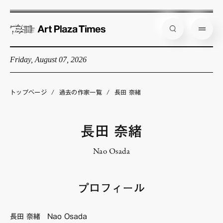
Friday, August 07, 2026
藝大アートプラザとは
企画展情報
トップページ
/
過去の作家一覧
/
長田 奈緒
インタビュー
コラム
長田 奈緒
アーティスト
Nao Osada
店舗からのお知らせ
公式通販
プロフィール
長田 奈緒 Nao Osada