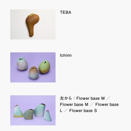
TEBA
Ichirin
左から：Flower base M ／
Flower base M ／ Flower base
L ／ Flower base S