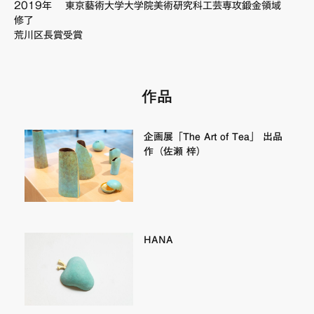
2019年 東京藝術大学大学院美術研究科工芸専攻鍛金領域
FAQ・お問い合わせ
修了
荒川区長賞受賞
作品
企画展「The Art of Tea」 出品
作（佐瀬 梓）
HANA