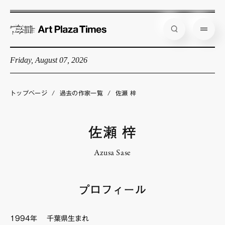
Friday, August 07, 2026
藝大アートプラザとは
企画展情報
トップページ
/
過去の作家一覧
/
佐瀬 梓
インタビュー
コラム
佐瀬 梓
アーティスト
Azusa Sase
店舗からのお知らせ
公式通販
プロフィール
1994年 千葉県生まれ