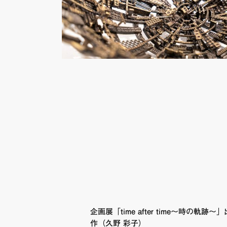
企画展「time after time〜時の軌跡〜
作（久野 彩子）