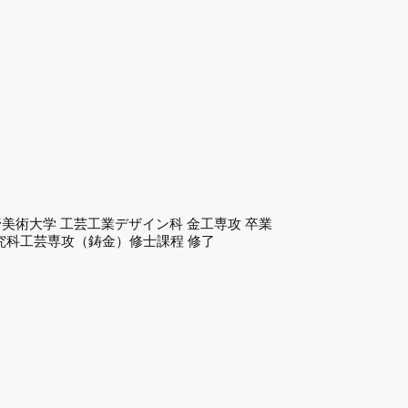
武蔵野美術大学 工芸工業デザイン科 金工専攻 卒業
研究科工芸専攻（鋳金）修士課程 修了