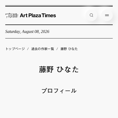
Saturday, August 08, 2026
藝大アートプラザとは
企画展情報
トップページ
/
過去の作家一覧
/
藤野 ひなた
インタビュー
コラム
藤野 ひなた
アーティスト
店舗からのお知らせ
プロフィール
公式通販