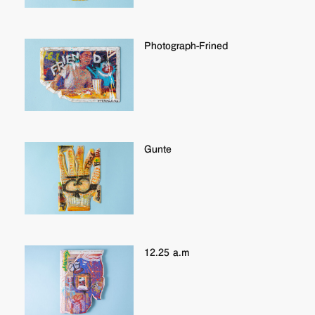
Photograph-Frined
Gunte
12.25 a.m