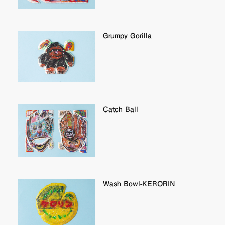
Grumpy Gorilla
Catch Ball
Wash Bowl-KERORIN