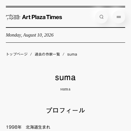
Monday, August 10, 2026
藝大アートプラザとは
企画展情報
トップページ
/
過去の作家一覧
/
suma
インタビュー
コラム
suma
アーティスト
suma
店舗からのお知らせ
公式通販
プロフィール
1998年 北海道生まれ