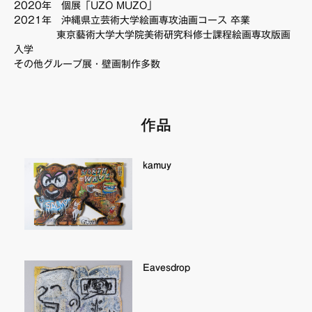
2020年 個展「UZO MUZO」
FAQ・お問い合わせ
2021年 沖縄県立芸術大学絵画専攻油画コース 卒業
東京藝術大学大学院美術研究科修士課程絵画専攻版画
入学
その他グループ展・壁画制作多数
作品
kamuy
Eavesdrop