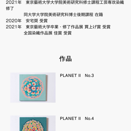
2021年 東京藝術大学大学院美術研究科修士課程工芸専攻染織
FAQ・お問い合わせ
修了
同大学大学院美術研究科博士後期課程 在籍
2020年 安宅奨 受賞
2021年 東京藝術大学卒業・修了作品展 買上げ賞 受賞
全国染織作品展 佳賞 受賞
作品
PLANET II No.3
PLANET II No.4