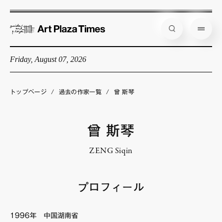
Friday, August 07, 2026
藝大アートプラザとは
企画展情報
トップページ
/
過去の作家一覧
/
曾 斯琴
インタビュー
コラム
曾 斯琴
アーティスト
ZENG Siqin
店舗からのお知らせ
公式通販
プロフィール
1996年 中国湖南省