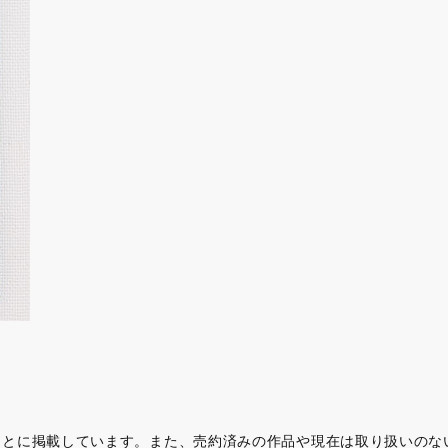
もとに掲載しています。また、売約済みの作品や現在は取り扱いのな