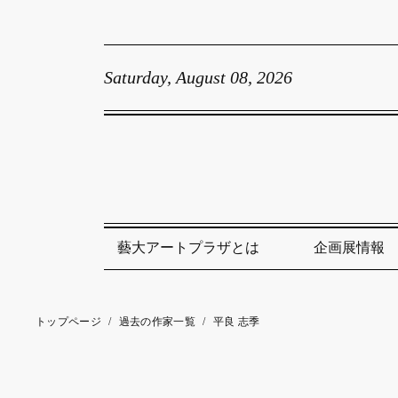
Saturday, August 08, 2026
藝大アートプラザとは
企画展情報
トップページ
/
過去の作家一覧
/
平良 志季