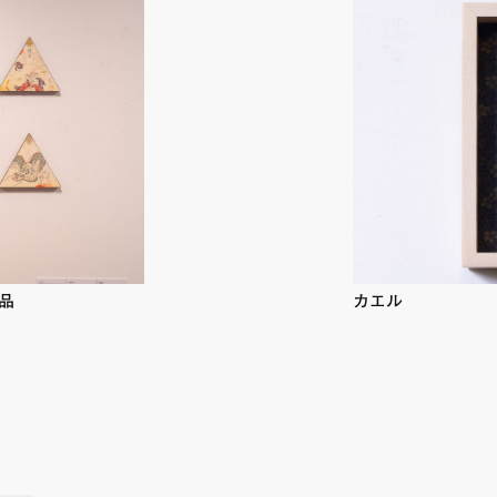
カエル
出品