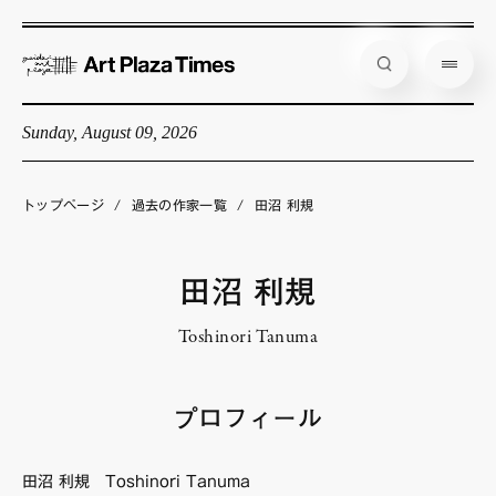
Sunday, August 09, 2026
藝大アートプラザとは
企画展情報
トップページ
/
過去の作家一覧
/
田沼 利規
インタビュー
コラム
田沼 利規
アーティスト
Toshinori Tanuma
店舗からのお知らせ
公式通販
プロフィール
田沼 利規 Toshinori Tanuma