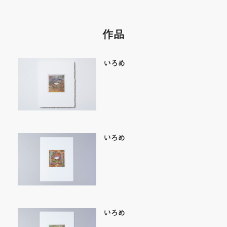
作品
いろめ
いろめ
いろめ