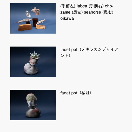
(手前左) labca (手前右) cho-
zame (奥左) seahorse (奥右)
oikawa
facet pot（メキシカンジャイア
ント）
facet pot（桜月）