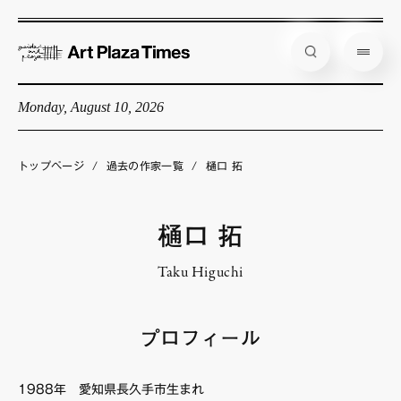
Monday, August 10, 2026
藝大アートプラザとは
企画展情報
トップページ
/
過去の作家一覧
/
樋口 拓
インタビュー
コラム
樋口 拓
アーティスト
Taku Higuchi
店舗からのお知らせ
公式通販
プロフィール
1988年 愛知県長久手市生まれ