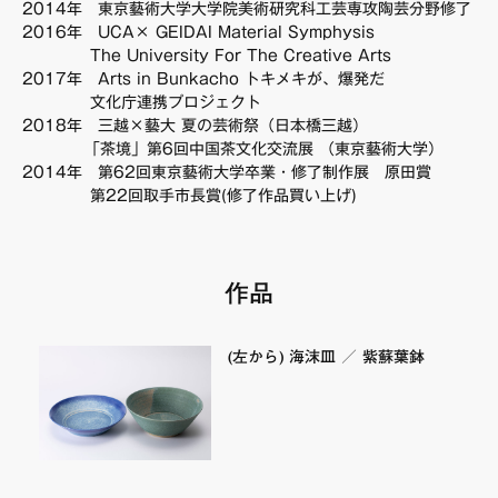
2014年 東京藝術大学大学院美術研究科工芸専攻陶芸分野修了
FAQ・お問い合わせ
2016年 UCA× GEIDAI Material Symphysis
The University For The Creative Arts
2017年 Arts in Bunkacho トキメキが、爆発だ
文化庁連携プロジェクト
2018年 三越×藝大 夏の芸術祭（日本橋三越）
「茶境」第6回中国茶文化交流展 （東京藝術大学）
2014年 第62回東京藝術大学卒業・修了制作展 原田賞
第22回取手市長賞(修了作品買い上げ)
作品
(左から) 海沫皿 ／ 紫蘇葉鉢