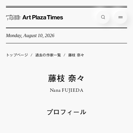
Monday, August 10, 2026
藝大アートプラザとは
企画展情報
トップページ
/
過去の作家一覧
/
藤枝 奈々
インタビュー
コラム
藤枝 奈々
アーティスト
Nana FUJIEDA
店舗からのお知らせ
公式通販
プロフィール