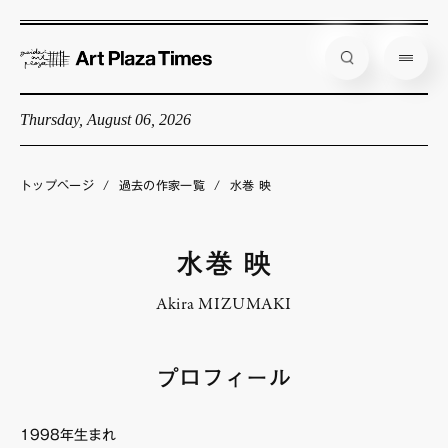
Thursday, August 06, 2026
藝大アートプラザとは
企画展情報
トップページ
/
過去の作家一覧
/
水巻 映
インタビュー
コラム
水巻 映
アーティスト
Akira MIZUMAKI
店舗からのお知らせ
公式通販
プロフィール
1998年生まれ