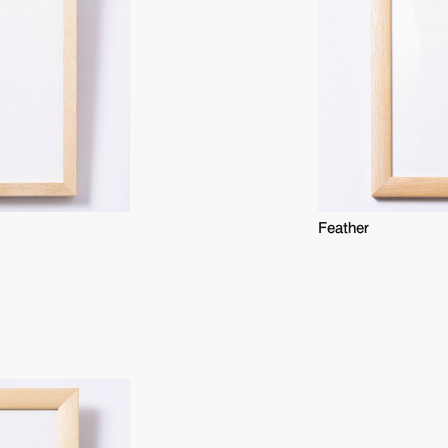
Feather