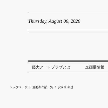
Thursday, August 06, 2026
藝大アートプラザとは
企画展情報
トップページ
/
過去の作家一覧
/
安河内 裕也