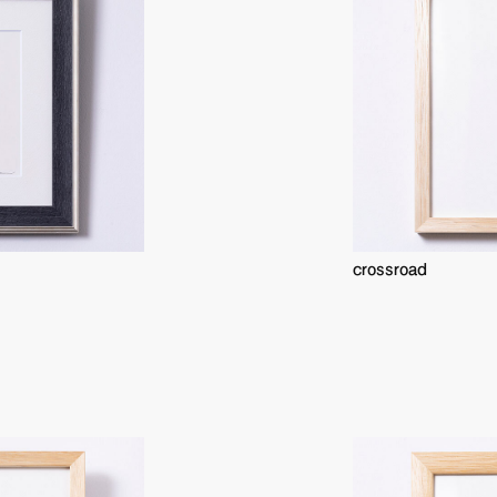
crossroad