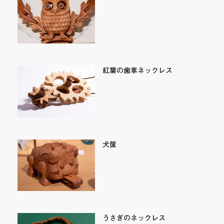
紅葉の歯車ネックレス
犬筺
うさぎのネックレス