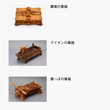
翼竜の書箱
ライオンの筆箱
葉っぱの筆箱