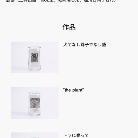
談会（三井田盛一郎先生、堀岡暦さん、加川日向子さん）
作品
犬でなし獅子でなし熊
”the plant”
トラに乗って