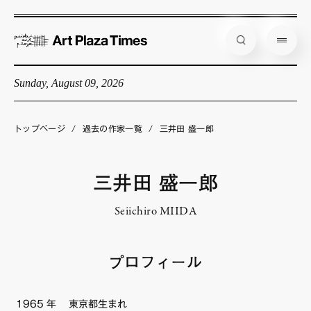
Sunday, August 09, 2026
藝大アートプラザとは
企画展情報
トップページ
/
過去の作家一覧
/
三井田 盛一郎
インタビュー
コラム
三井田 盛一郎
アーティスト
Seiichiro MIIDA
店舗からのお知らせ
公式通販
プロフィール
1965
年
東京都生まれ