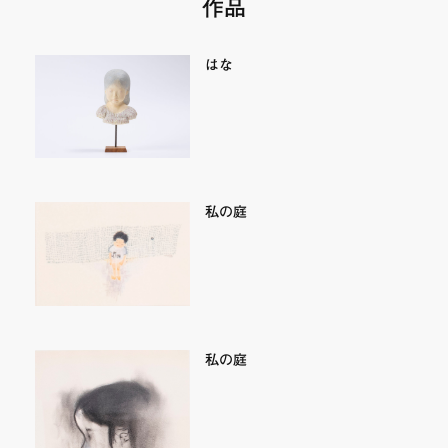
作品
はな
私の庭
私の庭