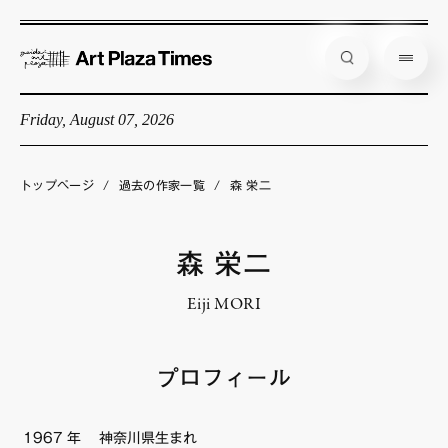
Friday, August 07, 2026
藝大アートプラザとは
企画展情報
トップページ
/
過去の作家一覧
/
森 栄二
インタビュー
コラム
森 栄二
アーティスト
Eiji MORI
店舗からのお知らせ
公式通販
プロフィール
1967
年
神奈川県生まれ