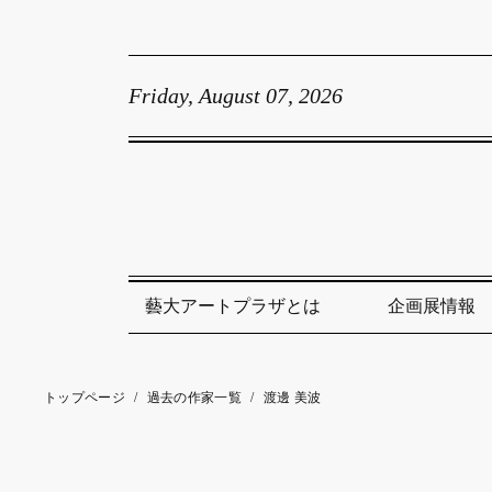
Friday, August 07, 2026
藝大アートプラザとは
企画展情報
トップページ
/
過去の作家一覧
/
渡邊 美波