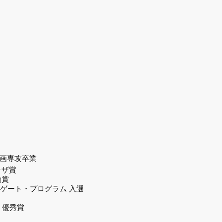
画専攻卒業
ラザ賞
励賞
・ゲート・プログラム 入選
 優秀賞