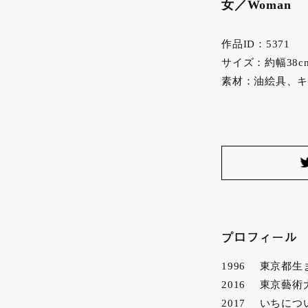
女／Woman
作品ID：5371
サイズ：約幅38cm×
素材：油絵具、キ
プロフィール
1996 東京都生
2016 東京藝
2017 いちに