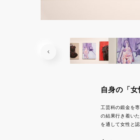
自身の「女
工芸科の鍛金を専
の結果行き着いた
を通して女性と認