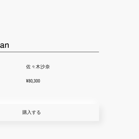
an
佐々木沙奈
¥80,300
購入する