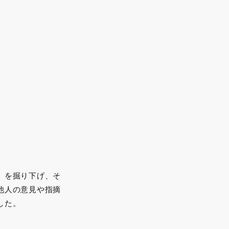
」を掘り下げ、そ
他人の意見や指摘
した。