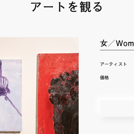
アートを観る
女／Wom
アーティスト
価格