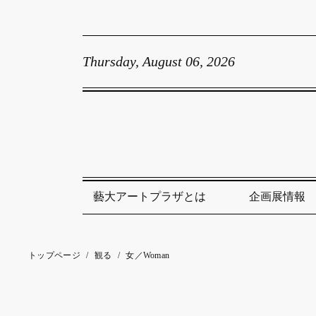
Thursday, August 06, 2026
藝大アートプラザとは
企画展情報
トップページ
/
観る
/
女／Woman