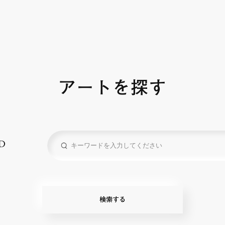
アートを探す
D