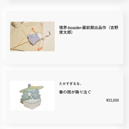
FAQ・お問い合わせ
境界-boader-展前期出品作（吉野
俊太郎）
たかすぎるな。
春の雨が降り注ぐ
¥33,000