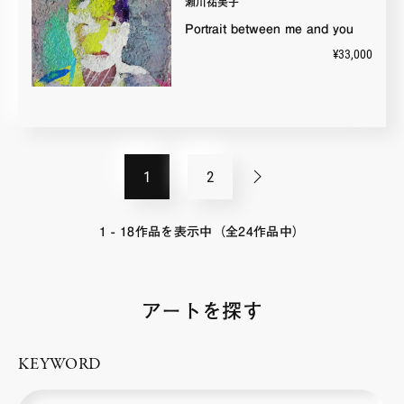
瀬川祐美子
Portrait between me and you
¥33,000
1
2
1 - 18作品を表示中（全24作品中）
アートを探す
KEYWORD