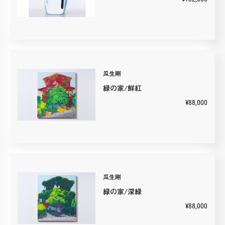
瓜生剛
緑の家/鮮紅
¥88,000
瓜生剛
緑の家/深緑
¥88,000