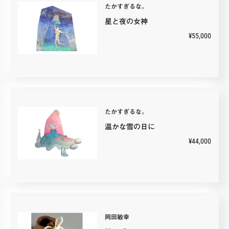
たかすぎるな。
星と夜の女神
¥55,000
たかすぎるな。
温かな雪の日に
¥44,000
岡田敏幸