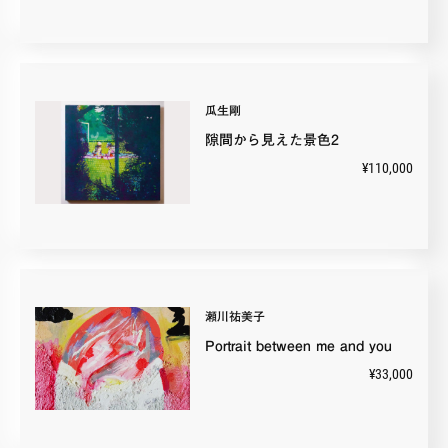
瓜生剛
隙間から見えた景色2
¥110,000
瀬川祐美子
Portrait between me and you
¥33,000