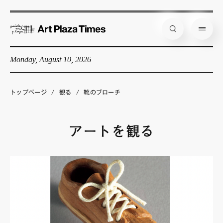
Monday, August 10, 2026
藝大アートプラザとは
企画展情報
トップページ
/
観る
/
靴のブローチ
インタビュー
コラム
アートを観る
アーティスト
店舗からのお知らせ
公式通販