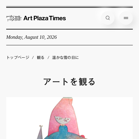
Monday, August 10, 2026
藝大アートプラザとは
企画展情報
トップページ
/
観る
/
温かな雪の日に
インタビュー
コラム
アートを観る
アーティスト
店舗からのお知らせ
公式通販