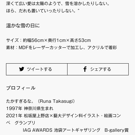
深くて広い愛は太陽のようで、雪を溶かしたりしない。
ほら、だれも置いていったりしない。”
温かな雪の日に
サイズ：約幅56cm×奥行1cm×高さ53cm
素材：MDFをレーザーカッターで加工し、アクリルで着彩
ツイートする
シェアする
プロフィール
たかすぎるな。（Runa Takasugi）
1997年 神奈川県生まれ
2021年 松坂屋上野店×藝大デザイン科イラスト・絵画コン
ペ グランプリ
IAG AWARDS 池袋アートギャザリング B-gallery賞