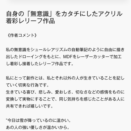
自身の「無意識」をカタチにしたアクリル
着彩レリーフ作品
《作者コメント》
私の無意識をシュールレアリズムの自動筆記のように自由に描き
出したドローイングをもとに、MDFをレーザーカッターで加工
し着彩し接着したレリーフ作品です。
私にとって創作とは、私とそれ以外の人が生きていることを記し
ていく切実な行為です。
生きている喜び、悲しみ、愛おしさ、切なさなどの感情をものに
変換して実物にすることで、同じ気持ちを感じたことがある人に
共有できれば嬉しいです。
”今日は雪が降っているのに温かい。
あの人の強い優しさが温かいから。