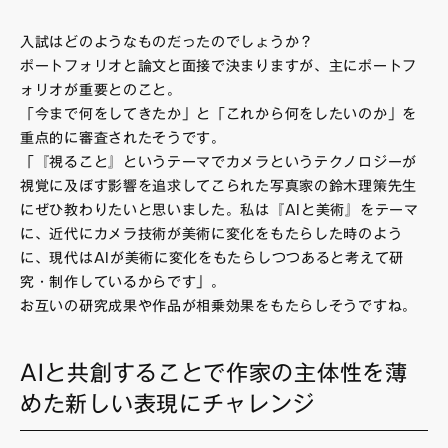
入試はどのようなものだったのでしょうか？
ポートフォリオと論文と面接で決まりますが、主にポートフ
ォリオが重要とのこと。
「今まで何をしてきたか」と「これから何をしたいのか」を
重点的に審査されたそうです。
「『視ること』というテーマでカメラというテクノロジーが
視覚に及ぼす影響を追求してこられた写真家の鈴木理策先生
にぜひ教わりたいと思いました。私は『AIと美術』をテーマ
に、近代にカメラ技術が美術に変化をもたらした時のよう
に、現代はAIが美術に変化をもたらしつつあると考えて研
究・制作しているからです」。
お互いの研究成果や作品が相乗効果をもたらしそうですね。
AIと共創することで作家の主体性を薄
めた新しい表現にチャレンジ