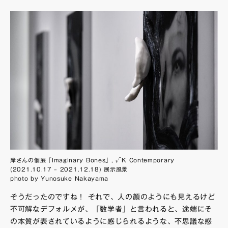
岸さんの個展「Imaginary Bones」, √K Contemporary
(2021.10.17 – 2021.12.18) 展示風景
photo by Yunosuke Nakayama
そうだったのですね！ それで、人の顔のようにも見えるけど
不可解なデフォルメが、「数学者」と言われると、途端にそ
の本質が表されているように感じられるような、不思議な感