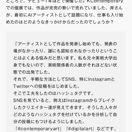
ところで、デビュー1年ほどで開催した√KContemporary
での個展では、作品が完売の勢いで売れていました。岸さん
が、最初にAIアーティストとして話題になり、仕事も入り始
めたのはどのようなきっかけからだったのでしょうか？
「アーティストとして作品を発表し始めても、発表の
場がなかったり、誰にも認知されなかったりというこ
とはよくある悩みだと思います。私も元々美術大学出
身でもないので、美術関係者の人脈がそれほどない状
態での出発でした。
それで、手軽な方法としてSNS、特にInstagramと
Twitterへの投稿をはじめました。
そこで工夫をしたのはハッシュタグです。
SNSを見ていると、例えばInstagramからブレイク
したクリエイター達が見えてきます。そうした人々が
どのようなハッシュタグを付けているかを分析して自
分の投稿にもつけるようにしました。
『#contemporaryart』『#digitalart』などです。