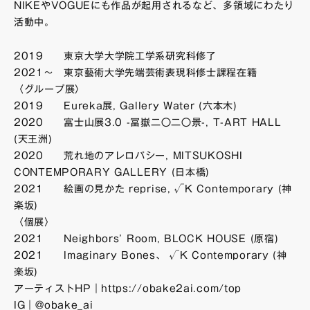
NIKEやVOGUEにも作品が起用されるなど、多領域にわたり
活動中。
2019 東京大学大学院工学系研究科修了
2021～ 東京藝術大学先端芸術表現科修士課程在籍
〈グループ展〉
2019 Eureka展, Gallery Water (六本木)
2020 富士山展3.0 -冨嶽二〇二〇景-, T-ART HALL
(天王洲)
2020 荒れ地のアレロパシー, MITSUKOSHI
CONTEMPORARY GALLERY (日本橋)
2021 絵画の見かた reprise, √K Contemporary (神
楽坂)
〈個展〉
2021 Neighbors’ Room, BLOCK HOUSE (原宿)
2021 Imaginary Bones、 √K Contemporary (神
楽坂)
アーティストHP｜https://obake2ai.com/top
IG｜@obake_ai