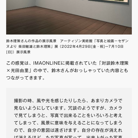
鈴木理策さんの作品の展示風景 アーティゾン美術館「写真と絵画－セザン
ヌより 柴田敏雄と鈴木理策」展（2022年4月29日[金・祝]ー7月10日
[日]）展示風景
この感覚は、IMAONLINEに掲載されていた「対談鈴木理策
×光田由里」の中で、鈴木さんがおっしゃっていた内容とも
つながってきます。
撮影の時、風や光を感じたりしたら、あまりカメラで
見ないようにしています。冗談のようですが、カメラ
で見てしまうと、写真で出来ることをいろいろと考え
てしまって、風景に意味を与えることになってしまう
ので、自分の意図は遠ざけます。自分の存在が消えれ
ば消えるほど、ただ写真が写って、出来上がった写真