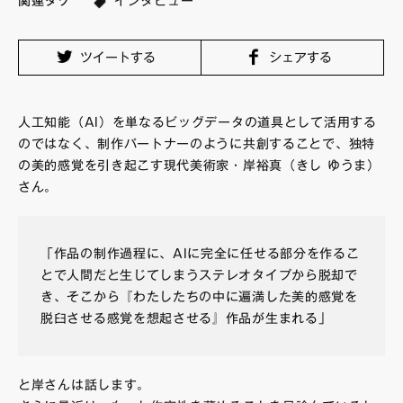
関連タグ
インタビュー
FAQ・お問い合わせ
ツイートする
シェアする
人工知能（AI）を単なるビッグデータの道具として活用する
のではなく、制作パートナーのように共創することで、独特
の美的感覚を引き起こす現代美術家・岸裕真（きし ゆうま）
さん。
「作品の制作過程に、AIに完全に任せる部分を作るこ
とで人間だと生じてしまうステレオタイプから脱却で
き、そこから『わたしたちの中に遍満した美的感覚を
脱臼させる感覚を想起させる』作品が生まれる」
と岸さんは話します。