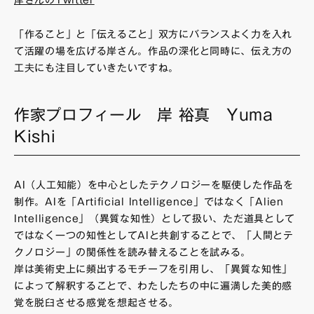
岸さんのTwitter
「作ること」と「伝えること」双方にバランスよく力を入れ
て活躍の場を広げる岸さん。作品の深化と同時に、伝え方の
工夫にも注目していきたいですね。
作家プロフィール 岸 裕真 Yuma
Kishi
AI（人工知能）を中心としたテクノロジーを駆使した作品を
制作。AIを「Artificial Intelligence」ではなく「Alien
Intelligence」（異質な知性）として扱い、ただ道具として
ではなく一つの知性としてAIと共創することで、「人間とテ
クノロジー」の関係性を読み替えることを試みる。
岸は美術史上に頻出するモチーフを引用し、「異質な知性」
によって解釈することで、わたしたちの中に遍満した美的感
覚を脱臼させる感覚を想起させる。