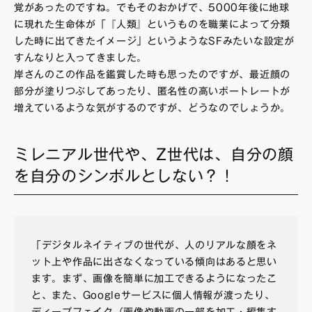
覚があったのですね。でもそのおかげで、5000年後に地球
に現れた生命体が「『人類』というものを職業によって分類
した時に出てきたイメージ」というようなSFみたいな設定が
すんなりと入ってきました。
岸さんのこの作品を鑑賞した時も思ったのですが、最近顔の
部分が塗りつぶしてあったり、匿名性の高いポートレートが
増えているような気がするのですが、どうなのでしょうか。
ミレニアル世代や、Z世代は、自分の顔
を自分のシンボルとしない？！
「デジタルネイティブの世代が、人のリアルな顔をネ
ット上や作品に出さなくなっている傾向はあると思い
ます。まず、画像を簡単に加工できるようになったこ
と、また、Googleサービスに個人情報が渡ったり、
ディープフェイク（画像や動画の一部を加工・編集す