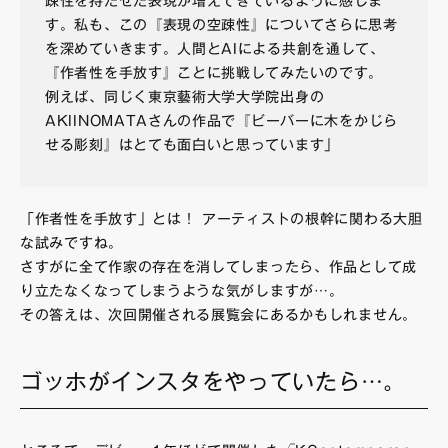
疎性を持たせた表現が増えてきているように感じま
す。私も、この『表現の空疎性』についてさらに思考
を深めていきます。人間とAIによる共創を通して、
『作者性を手放す』ことに挑戦してみたいのです。
例えば、同じく東京藝術大学大学院出身の
AKIINOMATAさんの作品で『ビーバーに木をかじら
せる彫刻』はとても面白いと思っています」
「作者性を手放す」とは！ アーティストの根幹に関わる大胆
な試みですね。
さすがに全て作家の存在を消してしまったら、作品として成
り立たなくなってしまうような気がしますが…。
その答えは、次回開催される展覧会にあるかもしれません。
ゴッホがインスタをやっていたら…。