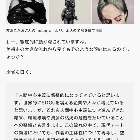
友沢こたおさんのInstagram
より。本人の了解を得て掲載
わー、徹底的に顔が隠されていますね。
美術史の大きな流れから見てもそのような傾向はあるのでし
ょうか？
岸さん曰く、
「人間中心主義に懐疑的になってきていると思いま
す。世界的にSDGsを唱える企業や人々が増えている
と思いますが、これも人間中心主義につき進んできた
結果、環境破壊や資源の枯渇の危機を招いていること
への警鐘とも言えます。この流れの中で、現代アート
の領域においても、作者の主体性について再考し、空