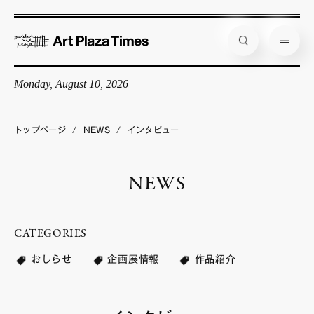
Monday, August 10, 2026
藝大アートプラザとは
企画展情報
トップページ
/
NEWS
/
インタビュー
インタビュー
NEWS
コラム
アーティスト
CATEGORIES
店舗からのお知らせ
おしらせ
企画展情報
作品紹介
公式通販