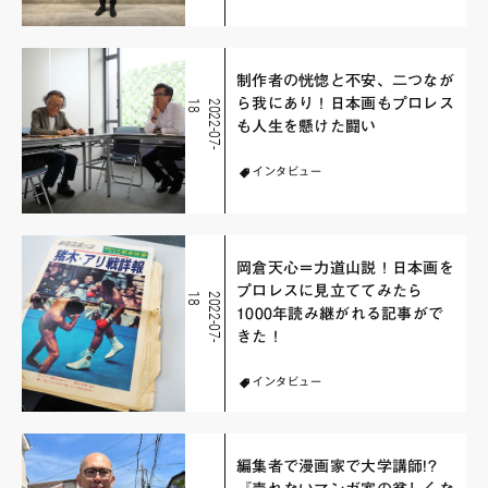
制作者の恍惚と不安、二つなが
ら我にあり！日本画もプロレス
8
2
0
2
2
-
0
7
-
1
も人生を懸けた闘い
インタビュー
岡倉天心＝力道山説！日本画を
プロレスに見立ててみたら
8
2
0
2
2
-
0
7
-
1
1000年読み継がれる記事がで
きた！
インタビュー
編集者で漫画家で大学講師!?