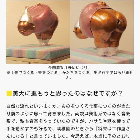
今関舞香「ゆめいじり」
※「音でつくる・音をつくる・かたちをつくる」出品作品ではありませ
ん。
■
美大に進もうと思ったのはなぜですか？
自然な流れといいますか、ものをつくる仕事につくのが当た
り前のように思って育ちました。両親は美術系ではなく音楽
系で、私も音楽をやっていたのですが、ハサミや糊を使って
手を動かすのも好きで、幼稚園のときから「将来は工作屋さ
んになる」と言っていました。今思えば、本当にそのとおり