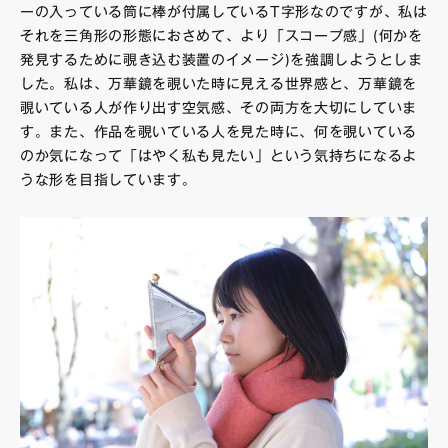
ーの入っている筒に棒が付属しているT字形なのですが、私は
それを三角形の形態におさめて、より「スコープ感」(何かを
発見するために覗き込む装置のイメージ)を強調しようとしま
した。私は、万華鏡を覗いた時に見える世界感と、万華鏡を
覗いている人が作り出す空気感、その両方を大切にしていま
す。また、作品を覗いている人を見た時に、何を覗いている
のか気になって「はやく私も見たい」という気持ちになるよ
うな形を目指しています。