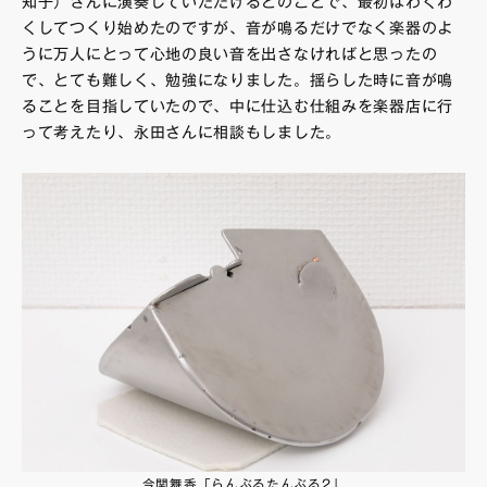
知子）さんに演奏していただけるとのことで、最初はわくわ
くしてつくり始めたのですが、音が鳴るだけでなく楽器のよ
うに万人にとって心地の良い音を出さなければと思ったの
で、とても難しく、勉強になりました。揺らした時に音が鳴
ることを目指していたので、中に仕込む仕組みを楽器店に行
って考えたり、永田さんに相談もしました。
今関舞香「らんぶるたんぶる2」