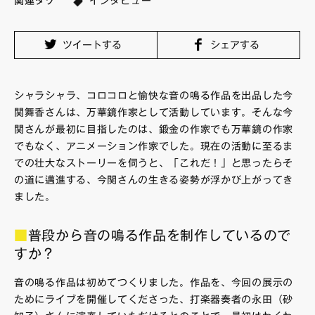
関連タグ
インタビュー
FAQ・お問い合わせ
ツイートする
シェアする
シャラシャラ、コロコロと愉快な音の鳴る作品を出品した今
関舞香さんは、万華鏡作家として活動しています。そんな今
関さんが最初に目指したのは、鍛金の作家でも万華鏡の作家
でもなく、アニメーション作家でした。現在の活動に至るま
での壮大なストーリーを伺うと、「これだ！」と思ったらそ
の道に邁進する、今関さんの生きる姿勢が浮かび上がってき
ました。
■
普段から音の鳴る作品を制作しているので
すか？
音の鳴る作品は初めてつくりました。作品を、今回の展示の
ためにライブを開催してくださった、打楽器奏者の永田（砂