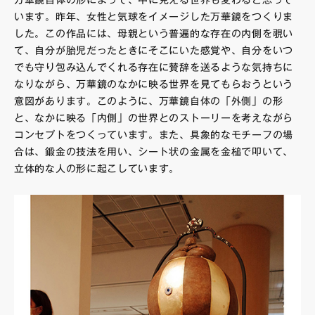
万華鏡自体の形によって、中に見える世界も変わると思って
います。昨年、女性と気球をイメージした万華鏡をつくりま
した。この作品には、母親という普遍的な存在の内側を覗い
て、自分が胎児だったときにそこにいた感覚や、自分をいつ
でも守り包み込んでくれる存在に賛辞を送るような気持ちに
なりながら、万華鏡のなかに映る世界を見てもらおうという
意図があります。このように、万華鏡自体の「外側」の形
と、なかに映る「内側」の世界とのストーリーを考えながら
コンセプトをつくっています。また、具象的なモチーフの場
合は、鍛金の技法を用い、シート状の金属を金槌で叩いて、
立体的な人の形に起こしています。