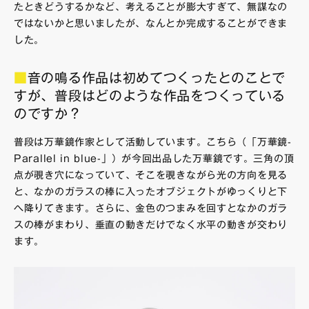
たときどうするかなど、考えることが膨大すぎて、無謀なの
ではないかと思いましたが、なんとか完成することができま
した。
■
音の鳴る作品は初めてつくったとのことで
すが、普段はどのような作品をつくっている
のですか？
普段は万華鏡作家として活動しています。こちら（「万華鏡-
Parallel in blue-」）が今回出品した万華鏡です。三角の頂
点が覗き穴になっていて、そこを覗きながら光の方向を見る
と、なかのガラスの棒に入ったオブジェクトがゆっくりと下
へ降りてきます。さらに、金色のつまみを回すとなかのガラ
スの棒がまわり、垂直の動きだけでなく水平の動きが交わり
ます。