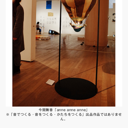
今関舞香「anne anne anne」
※「音でつくる・音をつくる・かたちをつくる」出品作品ではありませ
ん。