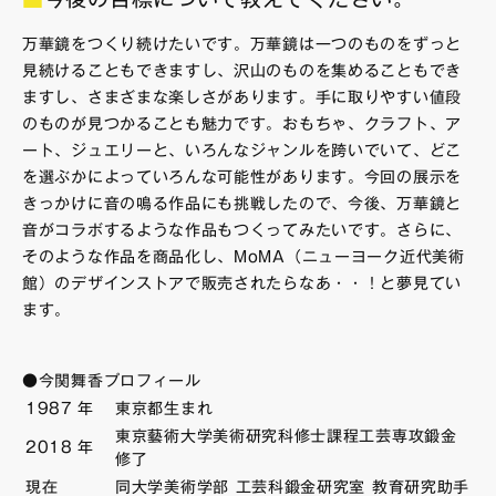
万華鏡をつくり続けたいです。万華鏡は一つのものをずっと
見続けることもできますし、沢山のものを集めることもでき
ますし、さまざまな楽しさがあります。手に取りやすい値段
のものが見つかることも魅力です。おもちゃ、クラフト、ア
ート、ジュエリーと、いろんなジャンルを跨いでいて、どこ
を選ぶかによっていろんな可能性があります。今回の展示を
きっかけに音の鳴る作品にも挑戦したので、今後、万華鏡と
音がコラボするような作品もつくってみたいです。さらに、
そのような作品を商品化し、MoMA（ニューヨーク近代美術
館）のデザインストアで販売されたらなあ・・！と夢見てい
ます。
●今関舞香プロフィール
1987
年
東京都生まれ
東京藝術大学美術研究科修士課程工芸専攻鍛金
2018
年
修了
現在
同大学美術学部 工芸科鍛金研究室 教育研究助手