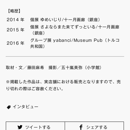
【略歴】
2014
年
個展 ゆめいじり/十一月画廊（銀座）
個展 さよならまた来てずっといる/十一月画廊
2015
年
（銀座）
グループ展 yabanci/Museum Pub（トルコ
2016
年
共和国）
取材・文／藤田麻希 撮影／五十嵐美弥（小学館）
※掲載した作品は、実店舗における販売となりますので、売
り切れの際はご容赦ください。
インタビュー
ツイートする
シェアする