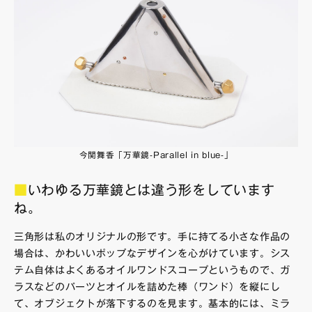
今関舞香「万華鏡-Parallel in blue-」
■
いわゆる万華鏡とは違う形をしています
ね。
三角形は私のオリジナルの形です。手に持てる小さな作品の
場合は、かわいいポップなデザインを心がけています。シス
テム自体はよくあるオイルワンドスコープというもので、ガ
ラスなどのパーツとオイルを詰めた棒（ワンド）を縦にし
て、オブジェクトが落下するのを見ます。基本的には、ミラ