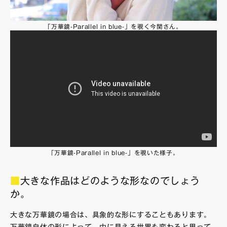
「万華鏡-Parallel in blue-」を覗く今関さん。
「万華鏡-Parallel in blue-」を覗いた様子。
■
大きな作品はどのような形なのでしょう
か。
大きな万華鏡の場合は、具象的な形にすることもあります。