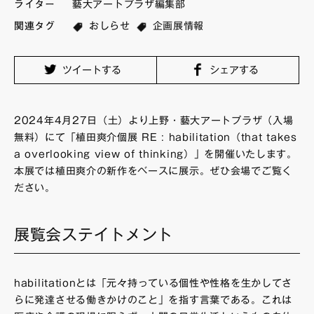
ライター
藝大アートプラザ編集部
FAQ・お問い合わせ
関連タグ
おしらせ
企画展情報
ツイートする
シェアする
2024年4月27日（土）より上野・藝大アートプラザ（入場
無料）にて「植田爽介個展 RE : habilitation（that takes
a overlooking view of thinking）」を開催いたします。
本展では植田爽介の新作をベースに展示。ぜひ会場でご覧く
ださい。
展覧会ステイトメント
habilitationとは「元々持っている個性や性格を生かしてさ
らに発達させる働きかけのこと」を指す言葉である。これは