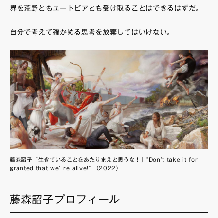
界を荒野ともユートピアとも受け取ることはできるはずだ。
自分で考えて確かめる思考を放棄してはいけない。
藤森詔子「生きていることをあたりまえと思うな！」”Don’t take it for
granted that we’ re alive!” （2022）
藤森詔子プロフィール