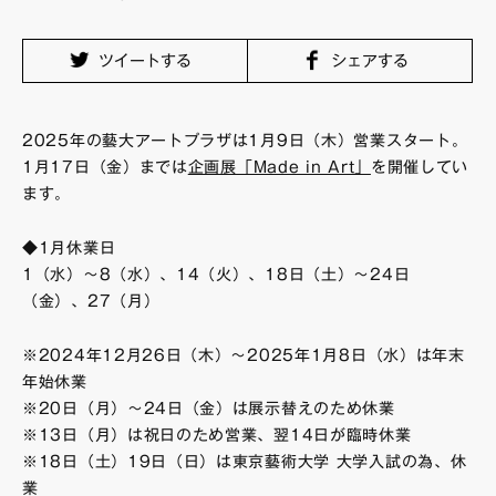
FAQ・お問い合わせ
ツイートする
シェアする
2025年の藝大アートプラザは1月9日（木）営業スタート。
1月17日（金）までは
企画展「Made in Art」
を開催してい
ます。
◆1月休業日
1（水）～8（水）、14（火）、18日（土）～24日
（金）、27（月）
※2024年12月26日（木）～2025年1月8日（水）は年末
年始休業
※20日（月）～24日（金）は展示替えのため休業
※13日（月）は祝日のため営業、翌14日が臨時休業
※18日（土）19日（日）は東京藝術大学 大学入試の為、休
業