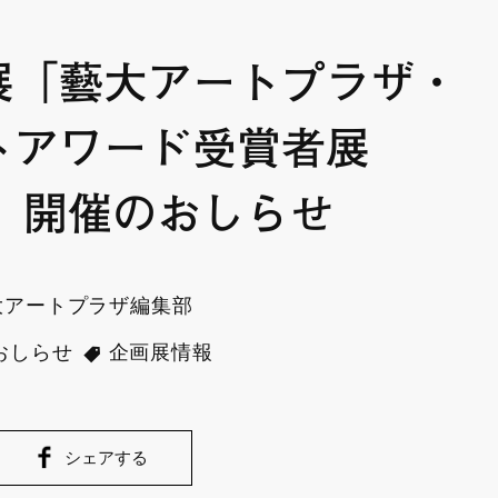
「藝大アートプラザ・
トアワード受賞者展
6」開催のおしらせ
大アートプラザ編集部
おしらせ
企画展情報
シェアする