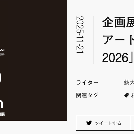
2025-11-21
企画展
アー
202
藝
ライター
関連タグ
ツイートする