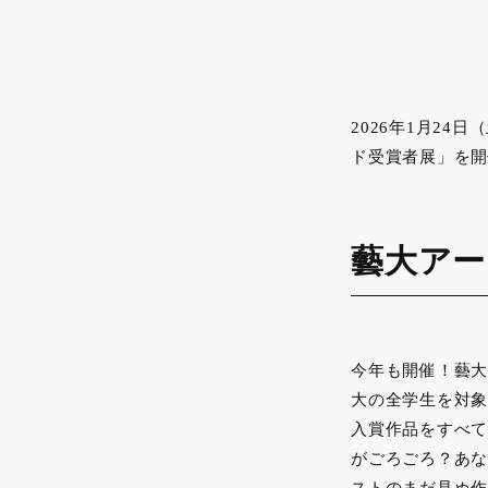
2026年1月2
ド受賞者展」を開
藝大アー
今年も開催！藝大
大の全学生を対象
入賞作品をすべて
がごろごろ？あな