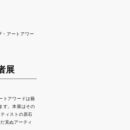
ザ・アートアワー
者展
ートアワードは藝
ます。本展はその
ーティストの原石
まだ見ぬアーティ