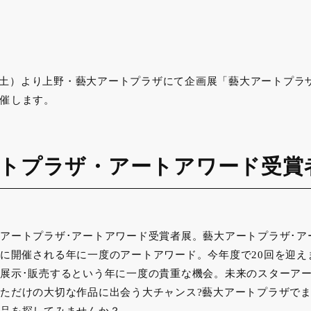
4日（土）より上野・藝大アートプラザにて企画展「藝大アートプラ
催します。
トプラザ・アートアワード受賞
アートプラザ･アートアワード受賞者展。藝大アートプラザ･ア
に開催される年に一度のアートアワード。今年度で20回を迎え
展示･販売するという年に一度の貴重な機会。未来のスターア
ただけの大切な作品に出会う大チャンス?藝大アートプラザで