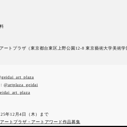
料
アートプラザ（東京都台東区上野公園12-8 東京藝術大学美術
geidai_art_plaza
）：
@artplaza_geidai
idai_art_plaza
25年12月4日（木）まで
アートプラザ・アートアワード作品募集