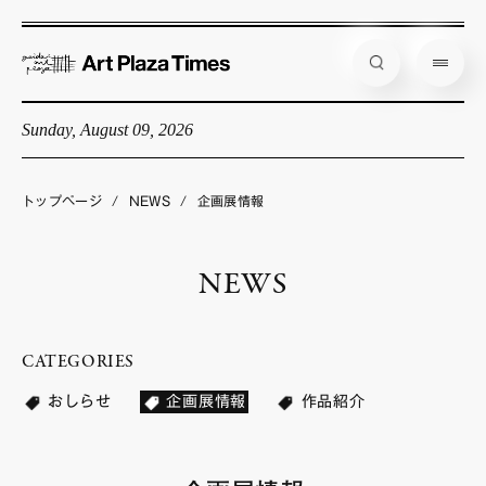
Sunday, August 09, 2026
藝大アートプラザとは
企画展情報
トップページ
/
NEWS
/
企画展情報
インタビュー
NEWS
コラム
アーティスト
CATEGORIES
店舗からのお知らせ
おしらせ
企画展情報
作品紹介
公式通販