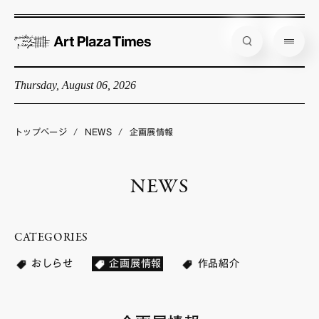
Thursday, August 06, 2026
藝大アートプラザとは
企画展情報
トップページ
/
NEWS
/
企画展情報
インタビュー
NEWS
コラム
アーティスト
CATEGORIES
店舗からのお知らせ
おしらせ
企画展情報
作品紹介
公式通販