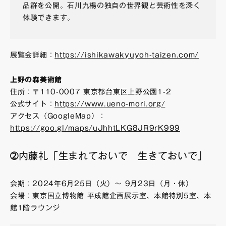
品群を公開。石川九楊の独自の世界観と芸術性を深く
体験できます。
展覧会詳細：
https://ishikawakyuyoh-taizen.com/
上野の森美術館
住所：〒110-0007 東京都台東区上野公園1-2
公式サイト：
https://www.ueno-mori.org/
アクセス（GoogleMap）：
https://goo.gl/maps/uJhhtLKG8JR9rK999
➁内藤礼「生まれておいで 生きておいで」
会期：2024年6月25日（火）～ 9月23日（月・休）
会場：東京国立博物館 平成館企画展示室、本館特別5室、本
館1階ラウンジ