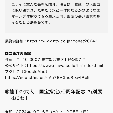
エティに富んだ芸術を紹介。注目は「睡蓮」の大画面
に取り囲まれ、たゆたう水と一体になるかのようなエ
マーシブ体験ができる展示空間。画家の長い画業の歩
みをたどる展覧会です。
展覧会詳細：
https://www.ntv.co.jp/monet2024/
国立西洋美術館
住所：〒110-0007 東京都台東区上野公園7-7
公式サイト：
https://www.nmwa.go.jp/jp/index.html
アクセス（GoogleMap）：
https://goo.gl/maps/qAq7EVGnuRjxwtRe9
➅挂甲の武人 国宝指定50周年記念 特別展
「はにわ」
会期：2024年10月16日（水）～12月8日（日）