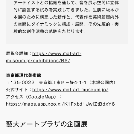
アーティストとの協働を通して、音を展示空間に立体
的に設置する試みを実践してきました。生前に坂本が
本展のために構想した新作と、代表作を美術館屋内外
の空間にダイナミックに構成・展開。その先駆的・実
験的な創作活動の軌跡をたどります。
展覧会詳細：
https://www.mot-art-
museum.jp/exhibitions/RS/
東京都現代美術館
〒135-0022 東京都江東区三好4-1-1（木場公園内）
公式サイト：
https://www.mot-art-museum.jp/
アクセス（GoogleMap）：
https://maps.app.goo.gl/K1Fxbd1JwiZtBdxY6
藝大アートプラザの企画展