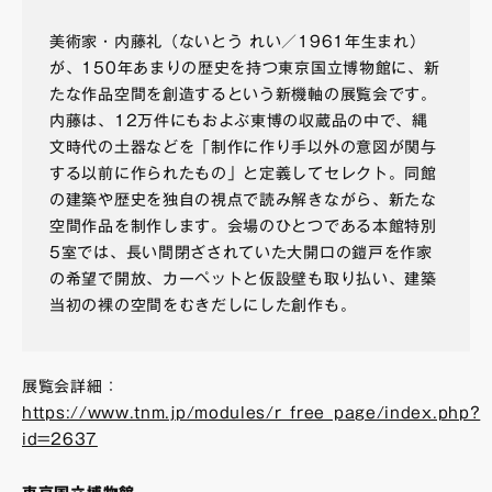
美術家・内藤礼（ないとう れい／1961年生まれ）
が、150年あまりの歴史を持つ東京国立博物館に、新
たな作品空間を創造するという新機軸の展覧会です。
内藤は、12万件にもおよぶ東博の収蔵品の中で、縄
文時代の土器などを「制作に作り手以外の意図が関与
する以前に作られたもの」と定義してセレクト。同館
の建築や歴史を独自の視点で読み解きながら、新たな
空間作品を制作します。会場のひとつである本館特別
5室では、長い間閉ざされていた大開口の鎧戸を作家
の希望で開放、カーペットと仮設壁も取り払い、建築
当初の裸の空間をむきだしにした創作も。
展覧会詳細：
https://www.tnm.jp/modules/r_free_page/index.php?
id=2637