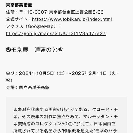
東京都美術館
住所：〒110-0007 東京都台東区上野公園8-36
公式サイト：
https://www.tobikan.jp/index.html
アクセス（GoogleMap）：
https://goo.gl/maps/STJUT3f1V3a47re27
➄モネ展 睡蓮のとき
会期：2024年10月5日（土）～2025年2月11日（火・
祝）
会場：国立西洋美術館
印象派を代表する画家のひとりである、クロード・モ
ネ。その晩年の制作に焦点をあて、マルモッタン・モ
ネ美術館のコレクション50点に加えて、日本国内で
所蔵されている名品から“印象派を超えた”モネのバラ