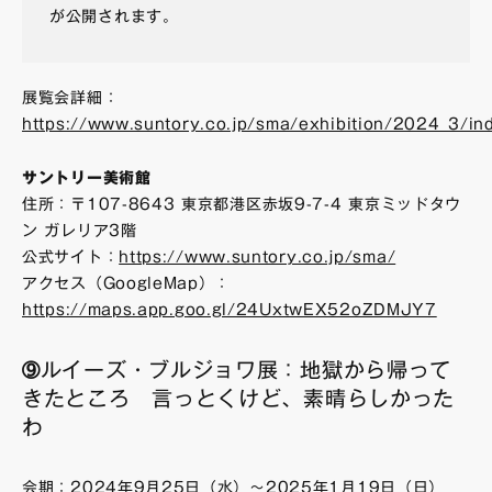
が公開されます。
展覧会詳細：
https://www.suntory.co.jp/sma/exhibition/2024_3/in
サントリー美術館
住所：〒107-8643 東京都港区赤坂9-7-4 東京ミッドタウ
ン ガレリア3階
公式サイト：
https://www.suntory.co.jp/sma/
アクセス（GoogleMap）：
https://maps.app.goo.gl/24UxtwEX52oZDMJY7
➈ルイーズ・ブルジョワ展：地獄から帰って
きたところ 言っとくけど、素晴らしかった
わ
会期：2024年9月25日（水）～2025年1月19日（日）