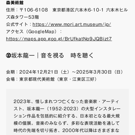
森美術館
住所：〒106-6108 東京都港区六本木6-10-1 六本木ヒル
ズ森タワー53階
公式サイト：
https://www.mori.art.museum/jp/
アクセス（GoogleMap）：
https://maps.app.goo.gl/BrUfkatNo9JQBizt7
➉坂本龍一｜音を視る 時を聴く
会期：2024年12月21日（土）～2025年3月30日（日）
会場：東京都現代美術館（東京・江東区三好）
2023年、惜しまれつつ亡くなった音楽家・アーティ
スト、坂本龍一（1952-2023）の大型インスタレー
ション作品を包括的に紹介する、日本初となる最大規
模の個展。音楽のみならず、多彩な表現活動を通して
時代の先端を切り拓き、2000年代以降はさまざまな