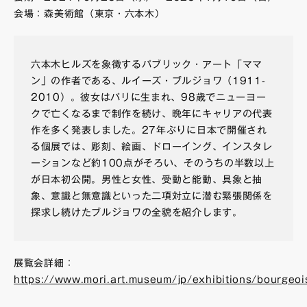
会場：森美術館（東京・六本木）
六本木ヒルズを象徴するパブリック・アート「ママ
ン」の作者である、ルイーズ・ブルジョワ（1911-
2010）。彼女はパリに生まれ、98歳でニューヨー
クで亡くなるまで制作を続け、晩年にキャリアの代表
作を多く発表しました。27年ぶりに日本で開催され
る個展では、彫刻、絵画、ドローイング、インスタレ
ーションなど約100点がそろい、そのうちの半数以上
が日本初公開。男性と女性、受動と能動、具象と抽
象、意識と無意識といった二項対立に潜む緊張関係を
探求し続けたブルジョワの全貌を紹介します。
展覧会詳細：
https://www.mori.art.museum/jp/exhibitions/bourgeoi