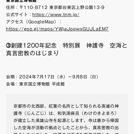
東京国立博物館
住所：〒110-8712 東京都台東区上野公園13-9
公式サイト：
https://www.tnm.jp/
アクセス（GoogleMap）：
https://goo.gl/maps/YWjaJoqwxGUJLaEM7
➂創建1200年記念 特別展 神護寺 空海と
真言密教のはじまり
会期：2024年7月17日（水）～9月8日（日）
会場：東京国立博物館 平成館
京都市の北西部、紅葉の名所として知られる高雄の神
護寺（じんごじ）は、和気清麻呂（わけのきよまろ）
が建立した高雄山寺を起源とします。寺は唐から帰国
した空海が活動の拠点としたことから、真言密教の出