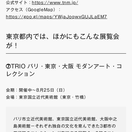
公式サイト：
https://www.tnm.jp/
アクセス（GoogleMap）：
https://goo.gl/maps/YWjaJoqwxGUJLaEM7
東京都内では、ほかにもこんな展覧会
が！
➆TRIO パリ・東京・大阪 モダンアート・コ
レクション
会期：開催中～8月25日（日）
会場：東京国立近代美術館（東京・竹橋）
パリ市立近代美術館、東京国立近代美術館、大阪中之
島美術館－それぞれ独自の文化を育んできた3都市の