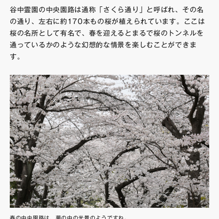
谷中霊園の中央園路は通称「さくら通り」と呼ばれ、その名
の通り、左右に約170本もの桜が植えられています。ここは
桜の名所として有名で、春を迎えるとまるで桜のトンネルを
通っているかのような幻想的な情景を楽しむことができま
す。
春の中央園路は、夢の中の光景のようですね。