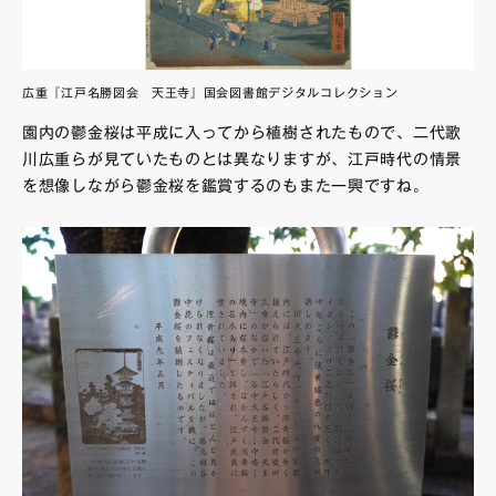
広重『江戸名勝図会 天王寺』国会図書館デジタルコレクション
園内の鬱金桜は平成に入ってから植樹されたもので、二代歌
川広重らが見ていたものとは異なりますが、江戸時代の情景
を想像しながら鬱金桜を鑑賞するのもまた一興ですね。