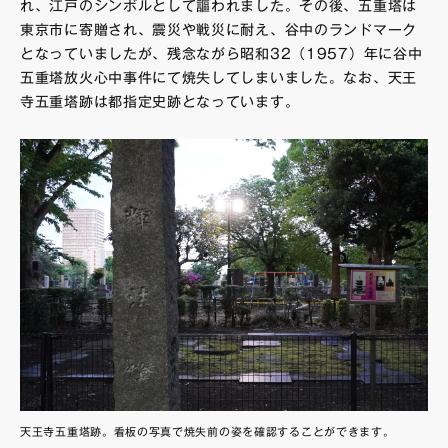
れ、江戸のシンボルとして謳われました。その後、五重塔は
東京市に寄贈され、震災や戦災に耐え、谷中のランドマーク
となっていましたが、残念ながら昭和32（1957）年に谷中
五重塔放火心中事件にて焼失してしまいました。なお、天王
寺五重塔跡は都指定史跡となっています。
天王寺五重塔跡。看板の写真で焼失前の姿を確認することができます。