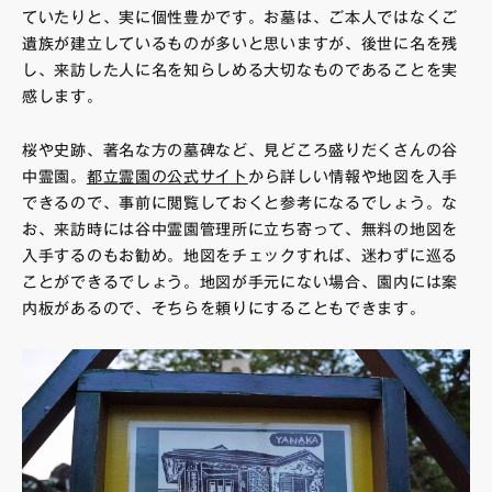
ていたりと、実に個性豊かです。お墓は、ご本人ではなくご
遺族が建立しているものが多いと思いますが、後世に名を残
し、来訪した人に名を知らしめる大切なものであることを実
感します。
桜や史跡、著名な方の墓碑など、見どころ盛りだくさんの谷
中霊園。
都立霊園の公式サイト
から詳しい情報や地図を入手
できるので、事前に閲覧しておくと参考になるでしょう。な
お、来訪時には谷中霊園管理所に立ち寄って、無料の地図を
入手するのもお勧め。地図をチェックすれば、迷わずに巡る
ことができるでしょう。地図が手元にない場合、園内には案
内板があるので、そちらを頼りにすることもできます。