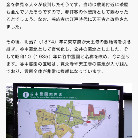
金を夢見る人々が殺到したそうです。当時は敷地付近に茶屋
も並んでいたそうですので、参拝客の休憩所として賑わった
ことでしょう。なお、感応寺は江戸時代に天王寺と改称され
ました。
その後、明治7（1874）年に東京府が天王寺の敷地等を引き
継ぎ、谷中墓地として官営化し、公共の墓地としました。そ
して昭和10（1935）年に谷中霊園と名称を改め、今に至り
ます。谷中霊園の区域は、寛永寺や天王寺の墓地が入り組ん
でおり、霊園全体が非常に複雑になっています。