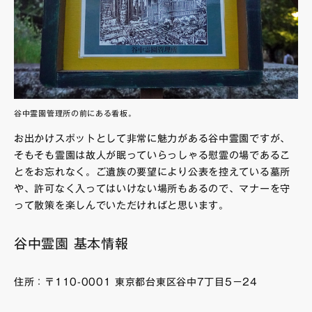
谷中霊園管理所の前にある看板。
お出かけスポットとして非常に魅力がある谷中霊園ですが、
そもそも霊園は故人が眠っていらっしゃる慰霊の場であるこ
とをお忘れなく。ご遺族の要望により公表を控えている墓所
や、許可なく入ってはいけない場所もあるので、マナーを守
って散策を楽しんでいただければと思います。
谷中霊園 基本情報
住所：〒110-0001 東京都台東区谷中7丁目5−24