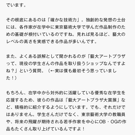
でいます。
その根底にあるのは「確かな技術力」。独創的な発想の土台
には、各作家が在学中に東京藝術大学で学んだ作品制作のた
めの基礎が根付いているのですね。見れば見るほど、藝大の
レベルの高さを実感できる作品が多いんです。
また、よくある誤解として聞かれるのが「藝大アートプラザ
って、現役の学生さんの作品を取り扱うショップなんですよ
ね？」という質問。（←実は僕も最初そう思っていまし
た！）
もちろん、在学中から対外的に活躍している優秀な在学生を
応援するため、彼らの作品は「藝大アートプラザ大賞展」な
ど、積極的に紹介するようにしています。でも、それだけで
はありません。学生さんだけでなく、東京藝術大学の教職員
や、将来の飛躍が期待される若手作家を中心にOB・OGの作
品もたくさん取り上げているんですよ！