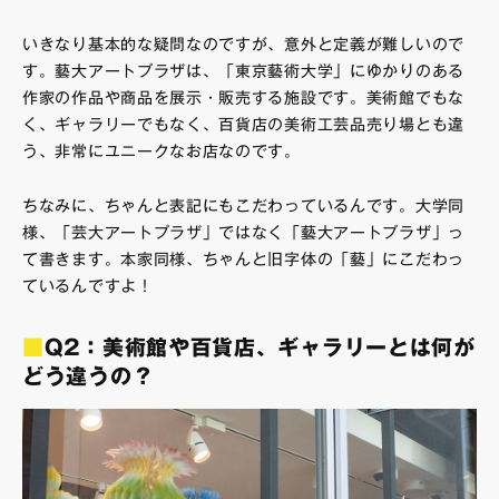
いきなり基本的な疑問なのですが、意外と定義が難しいので
す。藝大アートプラザは、「東京藝術大学」にゆかりのある
作家の作品や商品を展示・販売する施設です。美術館でもな
く、ギャラリーでもなく、百貨店の美術工芸品売り場とも違
う、非常にユニークなお店なのです。
ちなみに、ちゃんと表記にもこだわっているんです。大学同
様、「芸大アートプラザ」ではなく「藝大アートプラザ」っ
て書きます。本家同様、ちゃんと旧字体の「藝」にこだわっ
ているんですよ！
■
Q2：美術館や百貨店、ギャラリーとは何が
どう違うの？