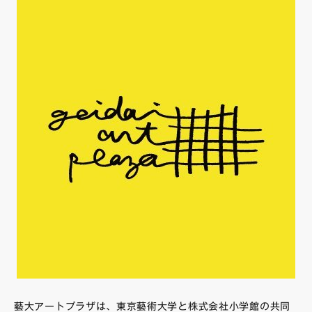
藝大アートプラザは、東京藝術大学と株式会社小学館の共同