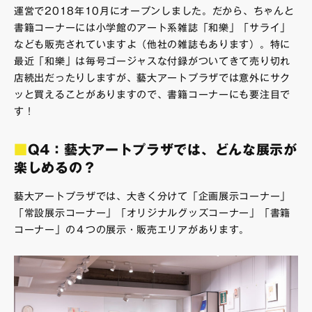
運営で2018年10月にオープンしました。だから、ちゃんと
書籍コーナーには小学館のアート系雑誌「和樂」「サライ」
なども販売されていますよ（他社の雑誌もあります）。特に
最近「和樂」は毎号ゴージャスな付録がついてきて売り切れ
店続出だったりしますが、藝大アートプラザでは意外にサク
ッと買えることがありますので、書籍コーナーにも要注目で
す！
■
Q4：藝大アートプラザでは、どんな展示が
楽しめるの？
藝大アートプラザでは、大きく分けて「企画展示コーナー」
「常設展示コーナー」「オリジナルグッズコーナー」「書籍
コーナー」の４つの展示・販売エリアがあります。