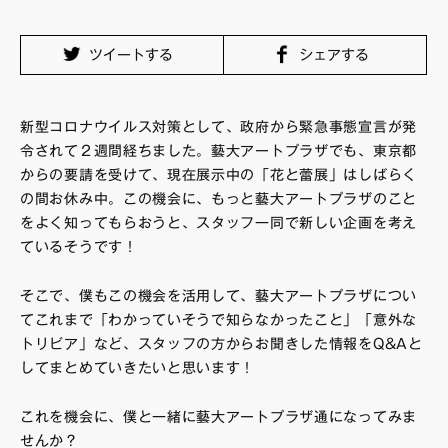
FAQ・お問い合わせ
ツイートする
シェアする
新型コロナウイルス対策として、政府から緊急事態宣言が発
令されて２週間経ちました。藝大アートプラザでも、東京都
からの要請を受けて、現在展示中の「花と蕾展」はしばらく
の間お休み中。この機会に、もっと藝大アートプラザのこと
をよく知ってもらおうと、スタッフ一同で新しい企画を考え
ているそうです！
そこで、僕もこの機会を活用して、藝大アートプラザについ
てこれまで「わかっていそうで知らなかったこと」「意外な
トリビア」など、スタッフの方からお聞きした情報をQ&Aと
してまとめていきたいと思います！
これを機会に、僕と一緒に藝大アートプラザ通になってみま
せんか？