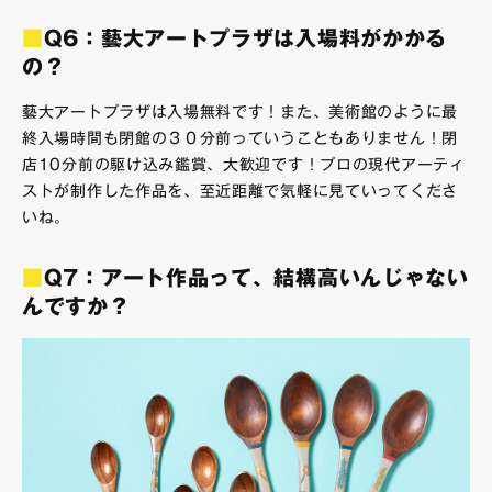
■
Q6：藝大アートプラザは入場料がかかる
の？
藝大アートプラザは入場無料です！また、美術館のように最
終入場時間も閉館の３０分前っていうこともありません！閉
店10分前の駆け込み鑑賞、大歓迎です！プロの現代アーティ
ストが制作した作品を、至近距離で気軽に見ていってくださ
いね。
■
Q7：アート作品って、結構高いんじゃない
んですか？