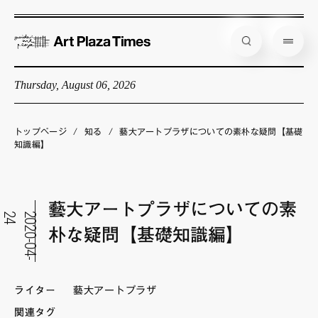
Thursday, August 06, 2026
藝大アートプラザとは
企画展情報
トップページ
/
知る
/
藝大アートプラザについての素朴な疑問【基礎
知識編】
インタビュー
コラム
藝大アートプラザについての素
アーティスト
4
2
0
2
0
-
0
4
-
2
朴な疑問【基礎知識編】
店舗からのお知らせ
公式通販
ライター
藝大アートプラザ
関連タグ