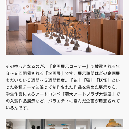
その中心となるのが、「企画展示コーナー」で披露される年
８～９回開催される「企画展」です。展示期間はどの企画展
もだいたい３週間～５週間程度。「花」「猫」「妖怪」とい
った各種テーマに沿って制作された作品を集めた展示から、
学生作品によるアートコンペ「藝大アートプラザ大賞展」で
の入賞作品展示など、バラエティに富んだ企画が用意されて
いるんです。