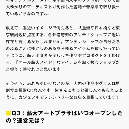
大ゆかりのアーティストが制作した書籍や音楽まで取り扱っ
ているからなのですね。
敢えて一番近いイメージで例えると、八重洲や日本橋など東
京駅周辺に点在する、各都道府県のアンテナショップに近い
存在と言えるかもしれません。アンテナショップが自分たち
のふるさとにゆかりのあるあらゆるアイテムを取り扱ってい
るように、藝大出身者が関わった作品やプロダクトを手掛け
る、「オール藝大メイド」なアイテムを取り扱うショップだ
と捉えて頂ければと思います。
そうそう、忘れちゃいけないのが、店内の作品やグッズは原
則写真撮影OKなんです。皆さんにもっと親しんでもらえるよ
うに、カジュアルでフレンドリーなお店を目指しています！
■
Q3：藝大アートプラザはいつオープンした
の？運営元は？