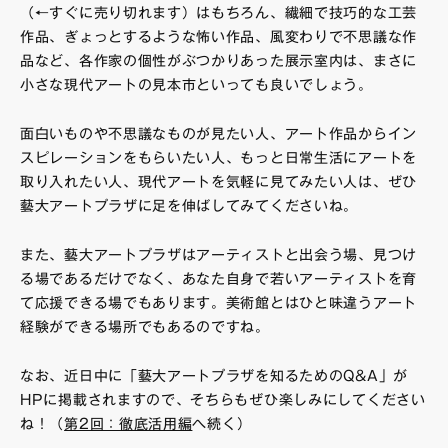
（←すぐに売り切れます）はもちろん、繊細で技巧的な工芸
作品、ぎょっとするような怖い作品、風変わりで不思議な作
品など、各作家の個性がぶつかりあった展示室内は、まさに
小さな現代アートの見本市といっても良いでしょう。
面白いものや不思議なものが見たい人、アート作品からイン
スピレーションをもらいたい人、もっと日常生活にアートを
取り入れたい人、現代アートを気軽に見てみたい人は、ぜひ
藝大アートプラザに足を伸ばしてみてくださいね。
また、藝大アートプラザはアーティストと出会う場、見つけ
る場であるだけでなく、あなた自身で若いアーティストを育
て応援できる場でもあります。美術館とはひと味違うアート
経験ができる場所でもあるのですね。
なお、近日中に「藝大アートプラザを知るためのQ&A」が
HPに掲載されますので、そちらもぜひ楽しみにしてください
ね！（
第2回：徹底活用編
へ続く）