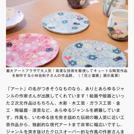
藝大アートプラザで大人気！高度な技術を駆使してキュートな陶芸作品
を制作する小林佐和子さんの作品群。（「花と蕾展」展示風景）
「アート」の名がつきそうなものなら、ありとあらゆるジャ
ンルの作家さんが出展してくれています！絵画や版画といっ
た２次元作品はもちろん、木彫・木工芸・ガラス工芸・金
工・陶磁器・漆芸など、あらゆるジャンルを網羅していま
す。作風も、いわゆる技を突き詰めた伝統の職人芸に近い工
芸作品から、独創的な現代アートまで非常に幅広いですし、
ジャンルを突き抜けたクロスオーバー的な作風の作家さんま