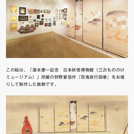
この絵は、「湯本豪一記念 日本妖怪博物館（三次もののけ
ミュージアム）」所蔵の狩野宴信作『百鬼夜行図巻』をお借
りして制作した装飾です。