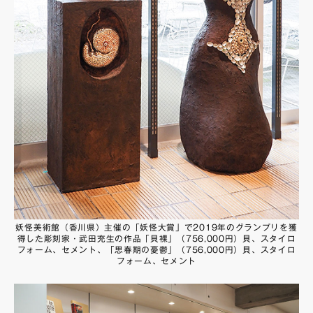
妖怪美術館（香川県）主催の「妖怪大賞」で2019年のグランプリを獲
得した彫刻家・武田充生の作品「貝裸」（756,000円）貝、スタイロ
フォーム、セメント、「思春期の憂鬱」（756,000円）貝、スタイロ
フォーム、セメント