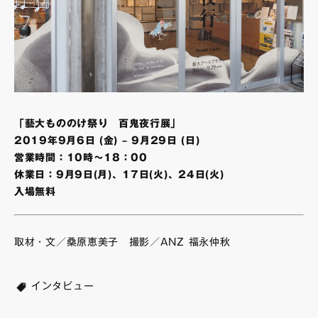
「藝大もののけ祭り 百鬼夜行展」
2019年9月6日 (金) – 9月29日 (日)
営業時間：10時～18：00
休業日：9月9日(月)、17日(火)、24日(火)
入場無料
取材・文／桑原恵美子 撮影／ANZ 福永仲秋
インタビュー