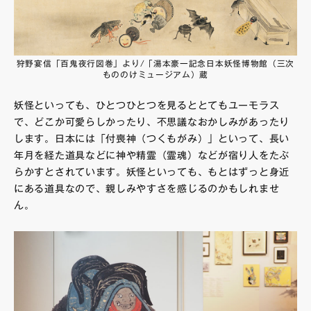
狩野宴信「百鬼夜行図巻」より/「湯本豪一記念日本妖怪博物館（三次
もののけミュージアム）蔵
妖怪といっても、ひとつひとつを見るととてもユーモラス
で、どこか可愛らしかったり、不思議なおかしみがあったり
します。日本には「付喪神（つくもがみ）」といって、長い
年月を経た道具などに神や精霊（霊魂）などが宿り人をたぶ
らかすとされています。妖怪といっても、もとはずっと身近
にある道具なので、親しみやすさを感じるのかもしれませ
ん。