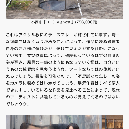
小西恵「（ ）a ghost.」(756,000円)
これはアクリル板にミラースプレーが施されています。均一
な塗装ではなくムラがあることによって、作品に映る鑑賞者
自身の姿が横に伸びたり、透けて見えたりする仕掛けになっ
ています。立つ位置によって、普段知っているはずの自身の
姿が歪み、風景の一部のようにもなっていく様は、自分とい
うものの境界線を見失うような、アートならではの体験とい
えるでしょう。撮影も可能なので、「不思議なわたし」の姿
をカメラに収めてはいかがでしょう。展示作品はすべて購入
できますし、いろいろな作品を見比べることによって、現代
のアーティストに共通しているものが見えてくるのではない
でしょうか。