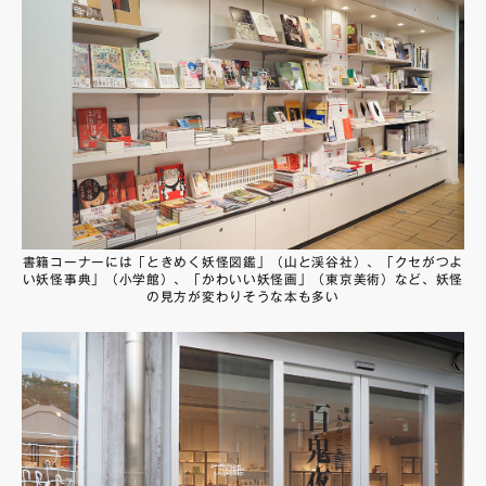
書籍コーナーには「ときめく妖怪図鑑」（山と渓谷社）、「クセがつよ
い妖怪事典」（小学館）、「かわいい妖怪画」（東京美術）など、妖怪
の見方が変わりそうな本も多い