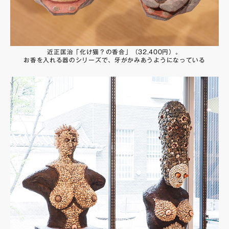
近正匡治「化け猫？の香合」（32,400円）。
お香を入れる器のシリーズで、牙がかみあうようになっている