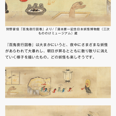
狩野宴信「百鬼夜行図巻」より/「湯本豪一記念日本妖怪博物館（三次
もののけミュージアム）蔵
『百鬼夜行図巻』は大まかにいうと、夜中にさまざまな妖怪
があらわれて大暴れし、朝日が昇るとともに散り散りに消え
ていく様子を描いたもの。どの妖怪も楽しそうです。