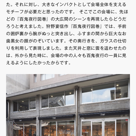
た。それに対し、大きなインパクトとして会場全体を支える
モチーフが必要だと思ったのです。 そこでこの会場に、先ほ
どの『百鬼夜行図巻』の大広間のシーンを再現したらどうだ
ろうと考えました。狩野宴信作『百鬼夜行図巻』では、手前
の囲炉裏から腕がぬっと突き出し、ふすまの間から巨大なお
歯黒女の顔がのぞいています。その奥行きを、ガラスの仕切
りを利用して表現しました。また天井と窓に雲を這わせたの
は、外から見た時に、会場の中の人々も百鬼夜行の一員に見
えるようにしたかったからです。