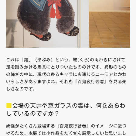
これは「鐙」（あぶみ）という、鞍(くら)の両わきにさげて
足を踏みかける馬具にとりついたもののけです。異形のもの
の怖さの中に、現代のゆるキャラにも通じるユーモアとかわ
いらしさがありますよね。それも『百鬼夜行図巻』を見る楽
しさなのです。
■
会場の天井や窓ガラスの雲は、何をあらわ
しているのですか？
妖怪がたくさん登場する『百鬼夜行絵巻』のイメージに近づ
けるため、本展では小作品をたくさん展示したいと思いまし