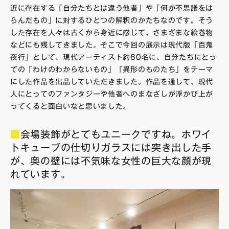
近に存在する「自分たちとは違う他者」や「何か不思議をは
らんだもの」に対するひとつの解釈のかたちなのです。そう
した存在を人々は古くから身近に感じて、さまざまな絵巻物
などにも残してきました。そこで今回の展示は現代版「百鬼
夜行」として、現代アーティスト約60名に、自分たちにとっ
ての「わけのわからないもの」「異形のものたち」をテーマ
にした作品を出品していただきました。作品を通して、現代
人にとってのファンタジーや他者へのまなざしが浮かび上が
ってくると面白いなと思いました。
■
会場装飾がとてもユニークですね。ホワイ
トキューブの仕切りガラスには突き出した手
が、奥の壁には不気味な女性の巨大な顔が現
れています。