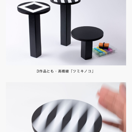
3作品とも・高橋綾「ツミキノコ」