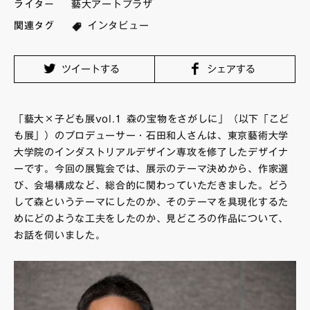
ライター
藝大アートプラザ
FAQ・お問い合わせ
関連タグ
インタビュー
ツイートする
シェアする
「藝大×子ども展vol.1 森の宝物をさがしに」（以下「こど
も展」）のプロデューサー・石田和人さんは、東京藝術大学
大学院のインダストリアルデザイン専攻を修了したデザイナ
ーです。今回の展覧会では、展示のテーマ決めから、作家選
び、会場構成など、総合的に関わっていただきました。どう
して森というテーマにしたのか、そのテーマを具現化するた
めにどのような工夫をしたのか、見どころの作品について、
お話を伺いました。