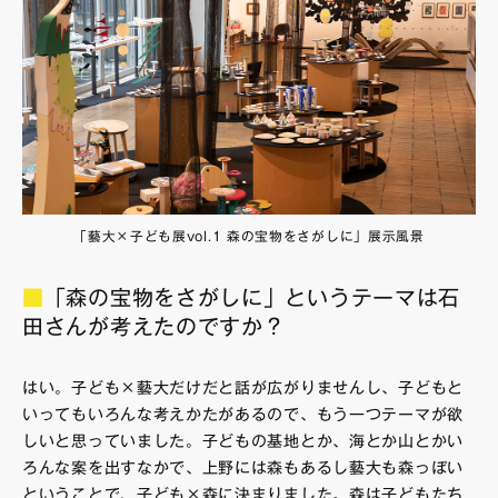
「藝大×子ども展vol.1 森の宝物をさがしに」展示風景
■
「森の宝物をさがしに」というテーマは石
田さんが考えたのですか？
はい。子ども×藝大だけだと話が広がりませんし、子どもと
いってもいろんな考えかたがあるので、もう一つテーマが欲
しいと思っていました。子どもの基地とか、海とか山とかい
ろんな案を出すなかで、上野には森もあるし藝大も森っぽい
ということで、子ども×森に決まりました。森は子どもたち