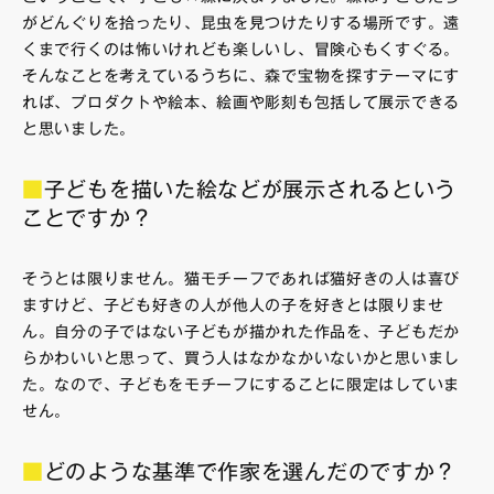
がどんぐりを拾ったり、昆虫を見つけたりする場所です。遠
くまで行くのは怖いけれども楽しいし、冒険心もくすぐる。
そんなことを考えているうちに、森で宝物を探すテーマにす
れば、プロダクトや絵本、絵画や彫刻も包括して展示できる
と思いました。
■
子どもを描いた絵などが展示されるという
ことですか？
そうとは限りません。猫モチーフであれば猫好きの人は喜び
ますけど、子ども好きの人が他人の子を好きとは限りませ
ん。自分の子ではない子どもが描かれた作品を、子どもだか
らかわいいと思って、買う人はなかなかいないかと思いまし
た。なので、子どもをモチーフにすることに限定はしていま
せん。
■
どのような基準で作家を選んだのですか？