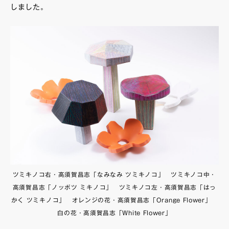
しました。
ツミキノコ右・高須賀昌志「なみなみ ツミキノコ」 ツミキノコ中・
高須賀昌志「ノッポツ ミキノコ」 ツミキノコ左・高須賀昌志「はっ
かく ツミキノコ」 オレンジの花・高須賀昌志「Orange Flower」
白の花・高須賀昌志「White Flower」