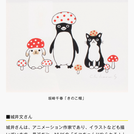
坂崎千春「きのこ帽」
■城井文さん
城井さんは、アニメーション作家であり、イラストなども描