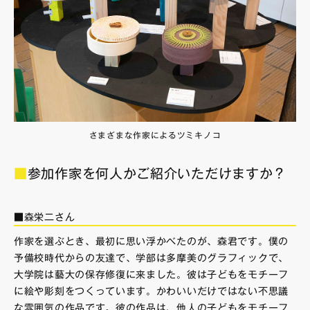
さまざまな作家によるツミキノコ
■
参加作家を何人かご紹介いただけますか？
■森栄二さん
作家を選ぶとき、最初に思い浮かべたのが、森君です。僕の
予備校時代からの友達で、学部は多摩美のグラフィックで、
大学院は藝大の保存修復に来ました。彼は子どもをモチーフ
に絵や彫刻をつくっています。かわいいだけではない不思議
な雰囲気の作品です。彼の作品は、他人の子どもをモチーフ