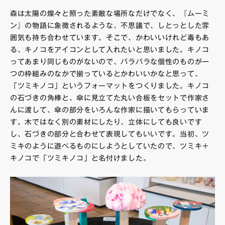
森は太陽の燦々と照った素敵な場所なだけでなく、『ムーミ
ン』の物語に象徴されるような、不思議で、しとっとした雰
囲気も持ち合わせています。そこで、かわいいけれど毒もあ
る、キノコをアイコンとして入れたいと思いました。キノコ
ってあまり同じものがないので、バラバラな個性のものが一
つの枠組みのなかで揃っているとかわいいかなと思って、
「ツミキノコ」というフォーマットをつくりました。キノコ
の石づきの角棒と、傘に見立てた丸い合板をセットで作家さ
んに渡して、傘の部分をいろんな作家に描いてもらっていま
す。木ではなく別の素材にしたり、立体にしても良いです
し、石づきの部分と合わせて表現してもいいです。当初、ツ
ミキのように遊べるものにしようとしていたので、ツミキ＋
キノコで「ツミキノコ」と名付けました。