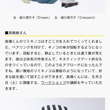
右・堀川理万子「Dream」 左・堀川理万子「Crescent」
■高橋綾さん
高橋くんのツミキノコはすごく力を入れてつくってくれまし
た。ベアリングを付けて、キノコの傘が回転するようになっ
ています。回転すると、静止しているときとは違う像が見え
ます。彼は立体系の作家さんで、キネティックアート的なも
のをつくっているので、このようなアプローチになったんで
すね。黒い無地のツミキノコは黒板のようになっていて、好
きな絵を描いて回すことができます。高橋くんには、８月３
日（土）に開催する、
ワークショップ
の講師もやっていただ
きます。