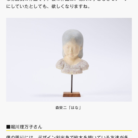
にしていたとしても、欲しくなりますね。
森栄二「はな」
■堀川理万子さん
僕の周りには、デザイン科出身で絵本を描いている友達が多