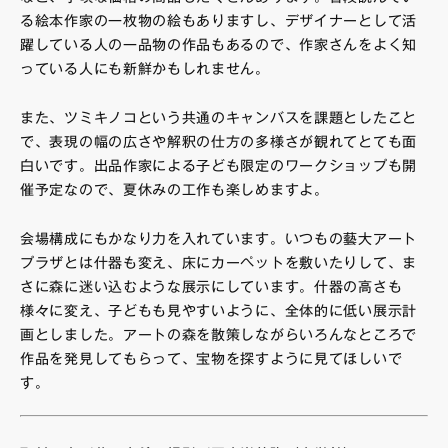
る絵本作家の一枚物の絵もありますし、デザイナーとして活
躍している人の一品物の作品もあるので、作家さんをよく知
っている人にも新鮮かもしれません。
また、ツミキノコという共通のキャンバスを課題としたこと
で、表現の幅の広さや解釈の仕方の多様さが観れてとても面
白いです。出品作家による子ども限定のワークショップも開
催予定なので、夏休みの工作も楽しめますよ。
会場構成にもかなり力を入れています。いつもの藝大アート
プラザとは什器も変え、床にカーペットを敷いたりして、ま
さに森に迷い込むような展示にしています。什器の高さも
様々に変え、子どもも見やすいように、全体的に低い展示計
画としました。アートの森を散策しながらいろんなところで
作品を発見してもらって、宝物を探すように見てほしいで
す。