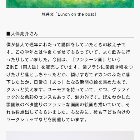
城井文「Lunch on the boat」
■大伴亮介さん
僕が藝大で通年にわたって講師をしていたときの教え子で
す。この学年とは仲良くさせてもらっていて、よく飲みに行
ったりしていました。今回は、『ワンシーン画』という
ZINE（同人誌）を販売しています。歯ブラシに歯磨き粉をつ
けたけど落としちゃったとか、傾けすぎてヤカンのふたが落
下したとか、日常の「あっ」となる瞬間の絵を集めた本で、
クスっと笑えます。ユーモアを持っていて、かつ、グラフィ
ック的な色彩のセンスもあって、魅力的です。ほんわかした
雰囲気のベタ塗りのフラットな画面の絵画も描いていて、そ
れも数点出してもらいました。ちなみに、彼も子ども向けの
ワークショップなどを開催しています。