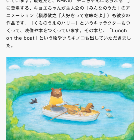
いています。最近だと、NHKの「チコちゃんに叱られる！」
に登場する、キョエちゃんが主人公の「みんなのうた」のア
ニメーション（槇原敬之「大好きって意味だよ」）も彼女の
作品です。「くものうえのハリー」というキャラクターもつ
くって、映像や本をつくっています。その本と、「Lunch
on the boat」という絵やツミキノコも出していただきまし
た。