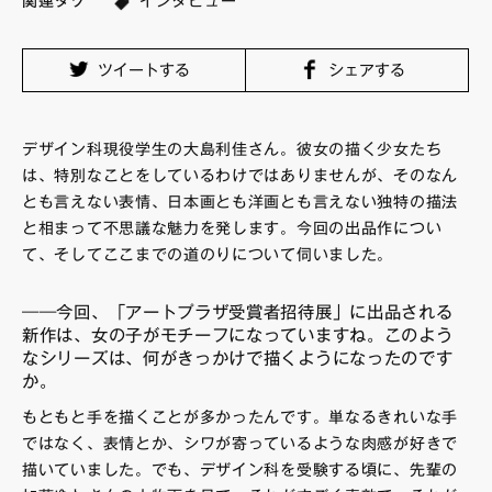
関連タグ
インタビュー
FAQ・お問い合わせ
ツイートする
シェアする
デザイン科現役学生の大島利佳さん。彼女の描く少女たち
は、特別なことをしているわけではありませんが、そのなん
とも言えない表情、日本画とも洋画とも言えない独特の描法
と相まって不思議な魅力を発します。今回の出品作につい
て、そしてここまでの道のりについて伺いました。
――今回、「アートプラザ受賞者招待展」に出品される
新作は、女の子がモチーフになっていますね。このよう
なシリーズは、何がきっかけで描くようになったのです
か。
もともと手を描くことが多かったんです。単なるきれいな手
ではなく、表情とか、シワが寄っているような肉感が好きで
描いていました。でも、デザイン科を受験する頃に、先輩の