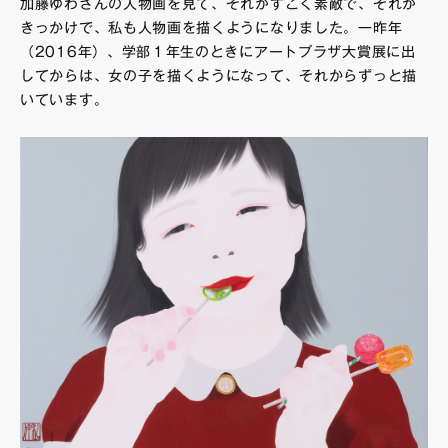
加藤ゆわさんの人物画を見て、それがすごく素敵で、それが
きっかけで、私も人物画を描くようになりました。一昨年
（2016年）、学部１年生のときにアートプラザ大賞展に出
してからは、女の子を描くようになって、それからずっと描
いています。