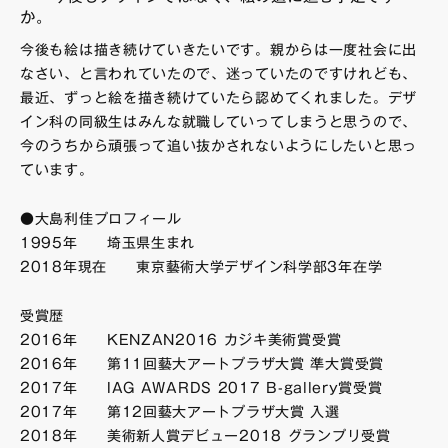
か。
今後も絵は描き続けていきたいです。親からは一度社会に出
なさい、と言われていたので、迷っていたのですけれども、
最近、ずっと絵を描き続けていたら認めてくれました。デザ
イン科の同級生はみんな就職していってしまうと思うので、
今のうちから頑張って追い抜かされないようにしたいと思っ
ています。
●大島利佳プロフィール
1995年 埼玉県生まれ
2018年現在 東京藝術大学デザイン科学部3年在学
受賞歴
2016年
KENZAN2016
カジキ美術賞受賞
2016年 第11回藝大アートプラザ大賞 準大賞受賞
2017年
IAG AWARDS
2017 B-gallery賞受賞
2017年 第12回藝大アートプラザ大賞 入選
2018年 美術新人賞デビュー2018 グランプリ受賞