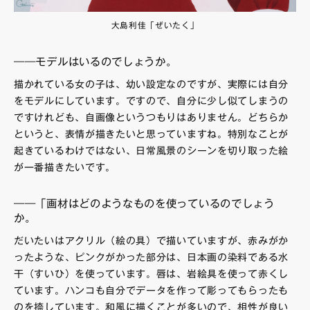
大島利佳「ぜいたく」
――モデルはいるのでしょうか。
描かれている女の子は、幼い設定なのですが、実際には自分
をモデルにしています。ですので、自分に少し似てしまうの
ですけれども、自画像というつもりはありません。どちらか
というと、表情が描きたいと思っていますね。特別なことが
起きているわけではない、日常風景のシーンを切り取った絵
が一番描きたいです。
――「画材はどのようなものを使っているのでしょう
か。
だいたいはアクリル（絵の具）で描いていますが、赤みがか
ったような、ピンクがかった部分は、日本画の染料である水
干（すいひ）を使っています。唇は、岩絵具を使って赤くし
ています。ハンコも自分でデータを作って彫ってもらったも
のを捺しています。和風に描くことが多いので、相性が良い