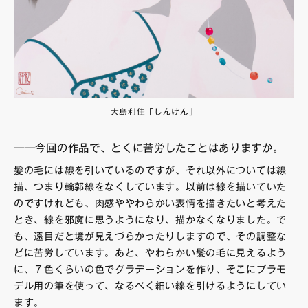
大島利佳「しんけん」
――今回の作品で、とくに苦労したことはありますか。
髪の毛には線を引いているのですが、それ以外については線
描、つまり輪郭線をなくしています。以前は線を描いていた
のですけれども、肉感ややわらかい表情を描きたいと考えた
とき、線を邪魔に思うようになり、描かなくなりました。で
も、遠目だと境が見えづらかったりしますので、その調整な
どに苦労しています。あと、やわらかい髪の毛に見えるよう
に、７色くらいの色でグラデーションを作り、そこにプラモ
デル用の筆を使って、なるべく細い線を引けるようにしてい
ます。