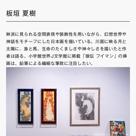
板垣 夏樹
琳派に見られる空間表現や装飾性を用いながら、幻想世界や
神話をモチーフにした日本画を描いている。川面に映る月と
太陽に、象と馬。生命のたくましさや神々しさを描いたと作
者は語る。小学館世界J文学館に掲載「狼伝 フイマン」の挿
画は、鉛筆による繊細な筆致に注目したい。