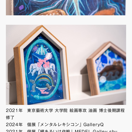
2021年 東京藝術大学 大学院 絵画専攻 油画 博士後期課程
修了
2024年 個展「メンタルレキシコン」GalleryQ
2021年 個展「網あるいは作戦」MEDEL Galley shu