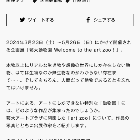
関連タグ
企画展情報
作品紹介
FAQ・お問い合わせ
ツイートする
シェアする
2024年3月23日（土）〜5月26日（日）にかけて開催され
る企画展「藝大動物園 Welcome to the art zoo！」。
本物以上にリアルな生き物や想像の世界にしか存在しない動
物、はては生物なのか無生物なのかわからない存在ま
で……。そしてもちろん、人間だって動物であることを忘れ
てはいけません。
アートによる、アートにしかできない特別な「動物園」に
は、どのような作品が集まったのでしょうか。
藝大アートプラザに開園した「art zoo」について、作品の
写真とともに出展作家をご紹介します。