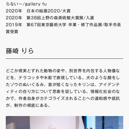
らない〜/gallery fu
2020年 日本の絵画2020/大賞
2020年 第38回上野の森美術館大賞展/入選
2019年 第67回東京藝術大学 卒業・修了作品展/取手市長
賞受賞
藤崎 りら
どこか現実とずれた動物の姿や、別世界を内包する人物像な
どを、テラコッタや木彫で表現している。犬のような顔をし
たゾウのぬいぐるみ、首が短くなったキリンは、アイデンテ
ィティの在り方について思索を促している。情報化社会のな
かで、作者自身がカテゴライズされることへの違和感や抵抗
が、制作の根底にある。