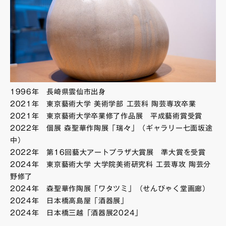
1996年 長崎県雲仙市出身
2021年 東京藝術大学 美術学部 工芸科 陶芸専攻卒業
2021年 東京藝術大学卒業修了作品展 平成藝術賞受賞
2022年 個展 森聖華作陶展「瑞々」（ギャラリー七面坂途
中）
2022年 第16回藝大アートプラザ大賞展 準大賞を受賞
2024年 東京藝術大学 大学院美術研究科 工芸専攻 陶芸分
野修了
2024年 森聖華作陶展「ワタツミ」（せんびゃく堂画廊）
2024年 日本橋高島屋「酒器展」
2024年 日本橋三越「酒器展2024」