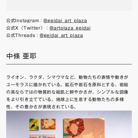
公式Instagram：
@geidai_art_plaza
公式X（Twitter）：
@artplaza_geidai
公式Threads：
@geidai_art_plaza
中條 亜耶
ライオン、ラクダ、シマウマなど、動物たちの表情や動きが
ユーモラスに描かれている。鉱石や岩石を原料とする、岩絵
の具ならではの物質的な絵肌と鮮やかさが、シンプルな図像
をより引き立てている。地球上に生息する動物たちの多様
性、その豊かさが表現されている。