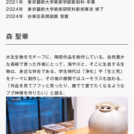
2021年 東京藝術大学美術学部彫刻科 卒業
2024年 東京藝術大学美術研究科彫刻専攻 修了
2024年 台東区長奨励賞 受賞
森 聖華
水生生物をモチーフに、陶芸作品を制作している。自然豊か
な長崎で育った作者にとって、海や川と、そこに生息する生
物は、身近な存在である。学生時代は「浄化」や「生と死」
をテーマに制作し、その後の展開ではユーモラスも加わる。
「作品を見てフフッと笑ったり、撫でて愛でたくなるような
フグ神様を作りたい」と語る。