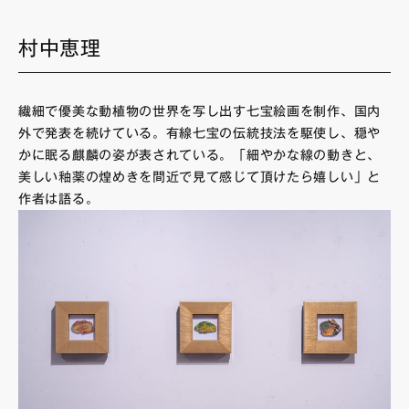
村中恵理
繊細で優美な動植物の世界を写し出す七宝絵画を制作、国内
外で発表を続けている。有線七宝の伝統技法を駆使し、穏や
かに眠る麒麟の姿が表されている。「細やかな線の動きと、
美しい釉薬の煌めきを間近で見て感じて頂けたら嬉しい」と
作者は語る。