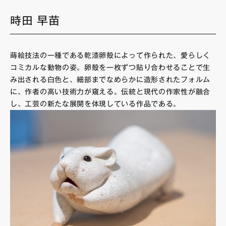
時田 早苗
蒔絵技法の一種である乾漆卵殻によって作られた、愛らしく
コミカルな動物の姿。卵殻を一枚ずつ貼り合わせることで生
み出される白色と、細部までなめらかに造形されたフォルム
に、作者の高い技術力が窺える。伝統と現代の作家性が融合
し、工芸の新たな展開を体現している作品である。