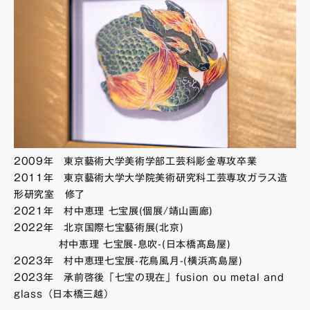
2009年 東京藝術大学美術学部工芸科彫金専攻卒業
2011年 東京藝術大学大学院美術研究科工芸専攻ガラス造
形研究室 修了
2021年 村中恵理 七宝展(個展/靖山画廊)
2022年 北京国際七宝藝術展(北京)
村中恵理 七宝展-息吹-(日本橋髙島屋)
2023年 村中恵理七宝展-花鳥風月-(横浜髙島屋)
2023年 承前啓後「七宝の現在」fusion ou metal and
glass（日本橋三越）