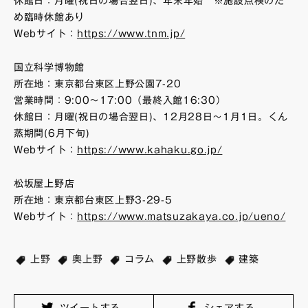
休館日：月曜(祝日の場合翌日)、年末年始 ※施設点検のた
め臨時休館あり
Webサイト：
https://www.tnm.jp/
国立科学博物館
所在地：東京都台東区上野公園7-20
営業時間：9:00～17:00（最終入館16:30）
休館日：月曜(祝日の場合翌日)、12月28日～1月1日。くん
蒸期間(6月下旬)
Webサイト：
https://www.kahaku.go.jp/
松坂屋上野店
所在地：東京都台東区上野3-29-5
Webサイト：
https://www.matsuzakaya.co.jp/ueno/
上野
奥上野
コラム
上野散歩
建築