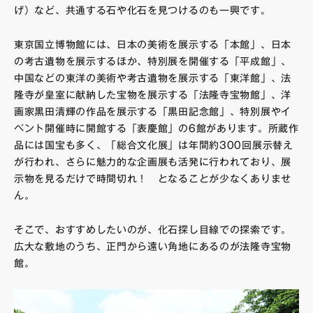
げ）など、共通する石や化石を見つけるのも一興です。
東京国立博物館には、日本の美術を展示する「本館」、日本
の考古遺物を展示するほか、特別展を開催する「平成館」、
中国などの東洋の美術や考古遺物を展示する「東洋館」、法
隆寺が皇室に献納した宝物を展示する「法隆寺宝物館」、洋
画家黒田清輝の作品を展示する「黒田記念館」、特別展やイ
ベント開催時に開館する「表慶館」の6館があります。所蔵作
品には国宝も多く、「総合文化展」は年間約300回展示替え
が行われ、さらに魅力的な企画展も活発に行われており、展
示物を見るだけで時間切れ！ となることが少なくありませ
ん。
そこで、おすすめしたいのが、化石探し目線での探索です。
広大な敷地のうち、正門から遠い角地にあるのが法隆寺宝物
館。