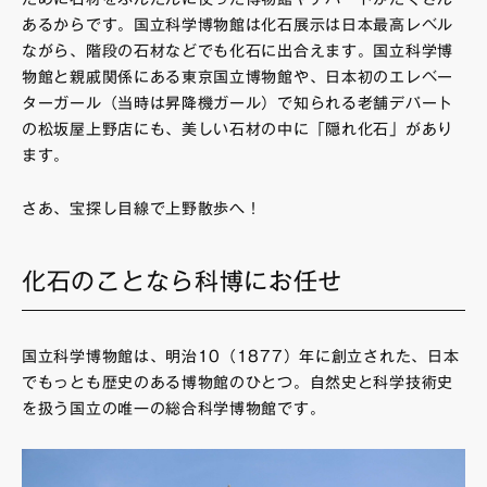
あるからです。国立科学博物館は化石展示は日本最高レベル
ながら、階段の石材などでも化石に出合えます。国立科学博
物館と親戚関係にある東京国立博物館や、日本初のエレベー
ターガール（当時は昇降機ガール）で知られる老舗デパート
の松坂屋上野店にも、美しい石材の中に「隠れ化石」があり
ます。
さあ、宝探し目線で上野散歩へ！
化石のことなら科博にお任せ
国立科学博物館は、明治10（1877）年に創立された、日本
でもっとも歴史のある博物館のひとつ。自然史と科学技術史
を扱う国立の唯一の総合科学博物館です。