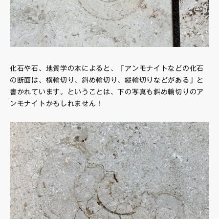
化石や石、地質学の本によると、「アンモナイトなどの化石
の断面は、横輪切り、斜め輪切り、縦輪切りなどがある」と
書かれています。ということは、下の写真も斜め輪切りのア
ンモナイトかもしれません！