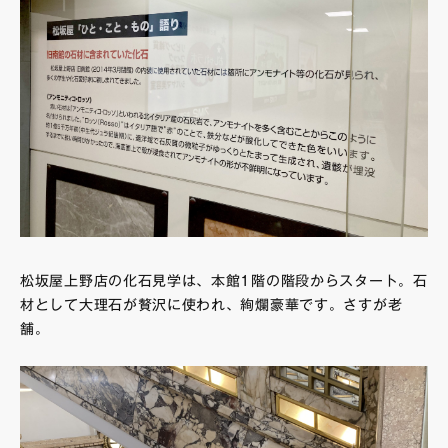
松坂屋上野店の化石見学は、本館1階の階段からスタート。石
材として大理石が贅沢に使われ、絢爛豪華です。さすが老
舗。