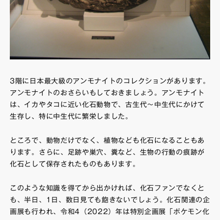
3階に日本最大級のアンモナイトのコレクションがあります。
アンモナイトのおさらいもしておきましょう。アンモナイト
は、イカやタコに近い化石動物で、古生代～中生代にかけて
生存し、特に中生代に繁栄しました。
ところで、動物だけでなく、植物なども化石になることもあ
ります。さらに、足跡や巣穴、糞など、生物の行動の痕跡が
化石として保存されたものもあります。
このような知識を得てから出かければ、化石ファンでなくと
も、半日、1日、数日見ても飽きないでしょう。化石関連の企
画展も行われ、令和4（2022）年は特別企画展「ポケモン化