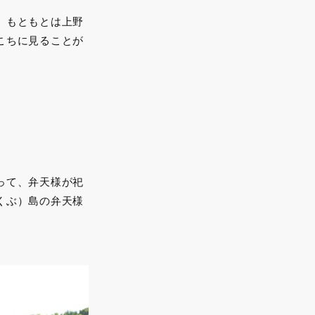
、もともとは上野
こちに見ることが
って、弁天様が祀
くぶ）島の弁天様