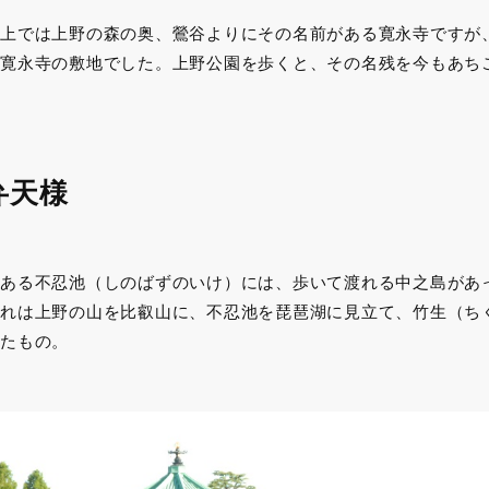
上では上野の森の奥、鶯谷よりにその名前がある寛永寺ですが
寛永寺の敷地でした。上野公園を歩くと、その名残を今もあち
弁天様
ある不忍池（しのばずのいけ）には、歩いて渡れる中之島があ
れは上野の山を比叡山に、不忍池を琵琶湖に見立て、竹生（ち
たもの。