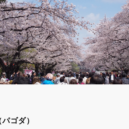
（パゴダ）