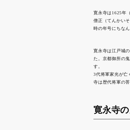
寛永寺は1625
僧正（てんかいそ
時の年号にちなん
寛永寺は江戸城の
た。京都御所の鬼
す。
3代将軍家光が亡
寺は歴代将軍の菩
寛永寺の