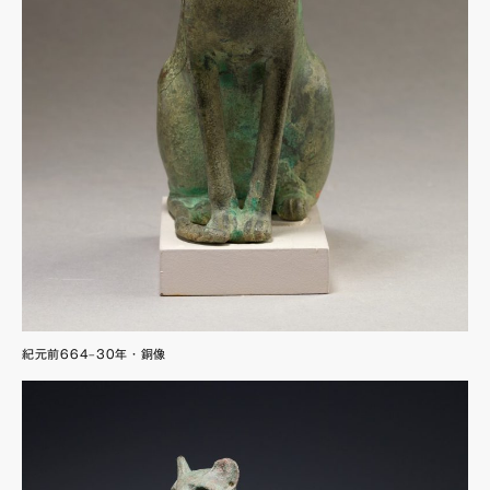
紀元前664–30年・銅像