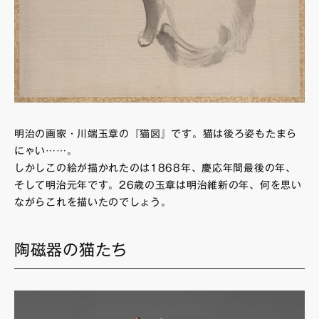
明治の画家・川端玉章の『猫図』です。猫は後ろ姿もたまら
にゃい……。
しかしこの絵が描かれたのは1868年、慶応年間最後の年、
そして明治元年です。26歳の玉章は明治維新の年、何を思い
ながらこれを描いたのでしょう。
陶磁器の猫たち