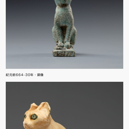
紀元前664–30年・銅像