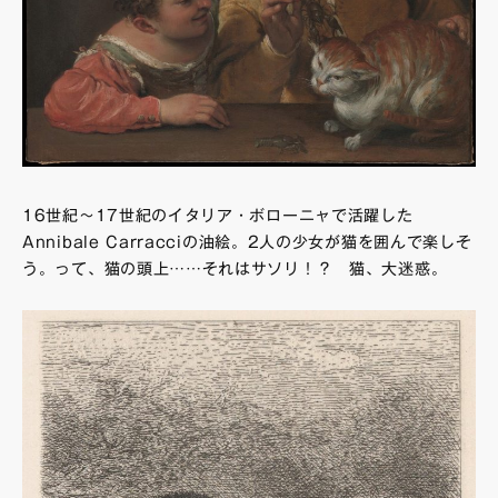
16世紀～17世紀のイタリア・ボローニャで活躍した
Annibale Carracciの油絵。2人の少女が猫を囲んで楽しそ
う。って、猫の頭上……それはサソリ！？ 猫、大迷惑。