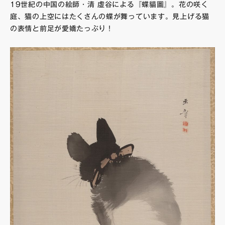
19世紀の中国の絵師・清 虛谷による『蝶貓圖』。花の咲く
庭、猫の上空にはたくさんの蝶が舞っています。見上げる猫
の表情と前足が愛嬌たっぷり！