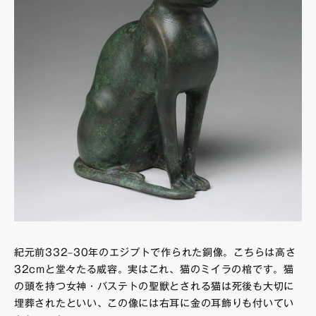
紀元前332–30年のエジプトで作られた銅像。こちらは高さ
32cmと堂々たる威容。実はこれ、猫のミイラの棺です。猫
の頭を持つ女神・バステトの聖獣とされる猫は死後も大切に
埋葬されたといい、この像には右耳に金の耳飾りも付いてい