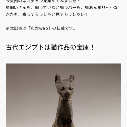
今東西のネコチャンを集めてみました！
猫飼いさんも、飼っていない猫ラバーも、猫あんまり……な
かたも、寄ってらっしゃい見てらっしゃい！
※
本記事は「和樂web」の転載です
。
古代エジプトは猫作品の宝庫！