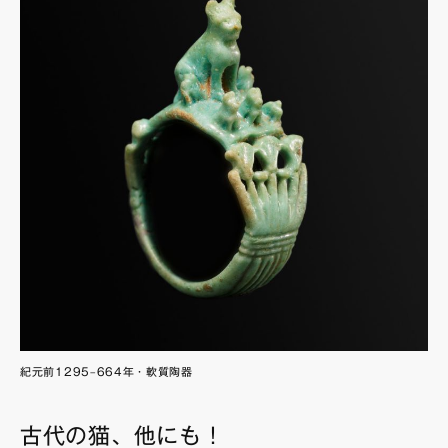
紀元前1295–664年・軟質陶器
古代の猫、他にも！