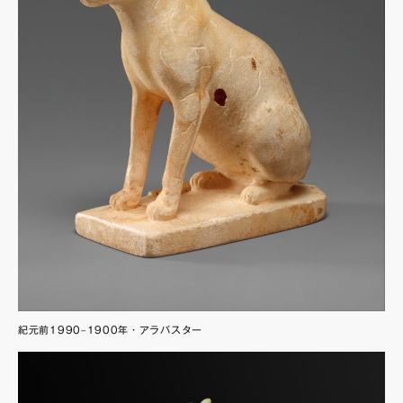
紀元前1990–1900年・アラバスター