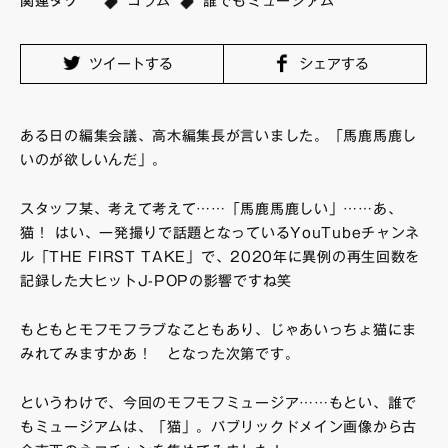
関連タグ
コラム
誰でもミュージアム
FAQ・お問い合わせ
ツイートする
シェアする
ある日の編集会議、高木編集長が言いました。「馬鹿馬鹿し
いのが欲しいんだ」。
スタッフ某、考えて考えて……「馬鹿馬鹿しい」……あ、
猫！ はい、一発撮りで話題となっているYouTubeチャンネ
ル「THE FIRST TAKE」で、2020年に異例の再生回数を
記録した大ヒットJ-POPの影響ですね笑
もともとモフモフラブなこともあり、じゃあいっちょ猫にま
みれてみますかあ！ となった次第です。
というわけで、今回のモフモフミュージア……もとい、誰で
もミュージアムは、「猫」。パブリックドメイン画像から古