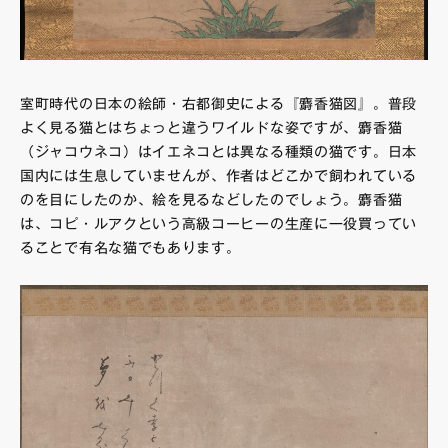
室町時代の日本の絵師・右都御史による『麝香猫図』。普段
よく見る猫とはちょっと違うワイルドな姿ですが、麝香猫
（ジャコウネコ）はイエネコとは異なる種類の猫です。日本
国内には生息していませんが、作者はどこかで飼われている
のを目にしたのか、絵を見るなどしたのでしょう。麝香猫
は、コピ・ルアクという高級コーヒーの生産に一役買ってい
ることで有名な猫でもあります。