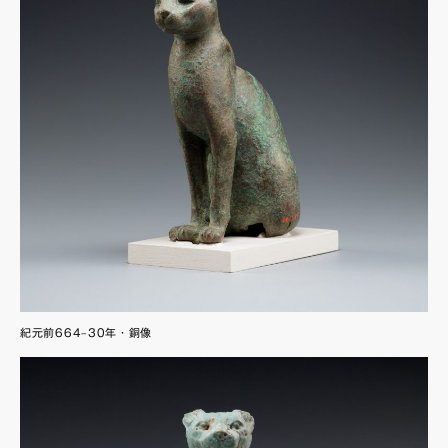
紀元前664–30年・銅像