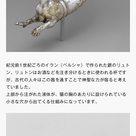
紀元前1世紀ごろのイラン（ペルシャ）で作られた銀のリュト
ン。リュトンはお酒などを注ぎ分けるときに使われる杯です
が、古代の人々はこの器を通すことで神聖な力が宿ると考え
ていました。
上部から注がれた液体が、猫の胸のあたりに設けられている
小さな穴から出てくる仕組みになっています。