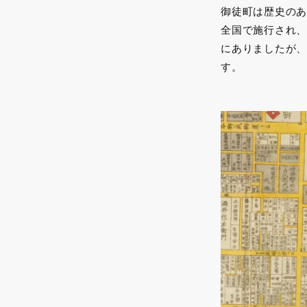
御徒町は歴史のあ
全国で施行され、
にありましたが、
す。