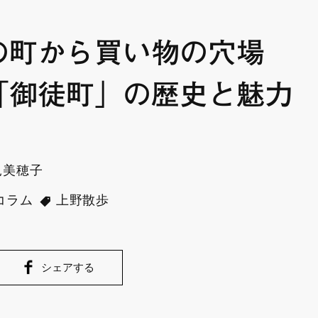
の町から買い物の穴場
「御徒町」の歴史と魅力
見美穂子
コラム
上野散歩
シェアする