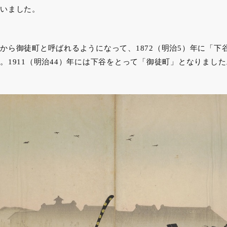
いました。
から御徒町と呼ばれるようになって、1872（明治5）年に「下
。1911（明治44）年には下谷をとって「御徒町」となりました