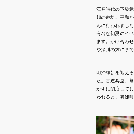
江戸時代の下級武
顔の栽培。平和が
んに行われました
有名な初夏のイベ
ます。かけ合わせ
や深川の方にまで
明治維新を迎える
た。古道具屋、蕎
かずに閉店してし
われると、御徒町