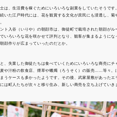
士は、生活費を稼ぐためにいろいろな副業をしていたそうです
続いた江戸時代には、花を観賞する文化が庶民にも浸透し、菊
。
ント入谷（いりや）の朝顔市は、御徒町で栽培された朝顔がル
でいろいろな花を咲かせて評判となり、観客が集まるようにな
朝顔作りが広まっていったのだとか。
と、失業した御徒たちは食べていくためにいろいろな商売にチ
麦や汁粉の飲食店、煙草や蠟燭（ろうそく）の販売……等々。
まうケースも多かったようです。その後、武家屋敷があったエ
には町人たちが次々と移り住み、新しい商売を立ち上げていき