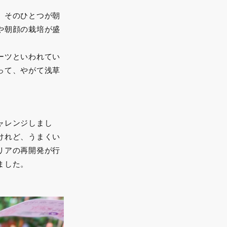
。そのひとつが朝
や朝顔の栽培が盛
ーツといわれてい
って、やがて浅草
ャレンジしまし
けれど、うまくい
リアの再開発が行
ました。