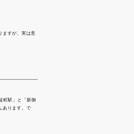
りますが、実は意
徒町駅」と「新御
んあります。で