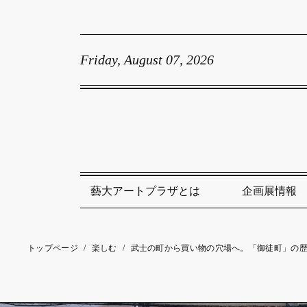
Friday, August 07, 2026
藝大アートプラザとは
企画展情報
トップページ
/
楽しむ
/
武士の町から買い物の穴場へ。「御徒町」の