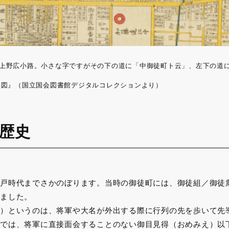
上野広小路。小さな字ですがその下の道に「中御徒町ト云」、左下の道
絵図』（国立国会図書館デジタルコレクションより）
歴史
戸時代までさかのぼります。当時の御徒町には、御徒組／御徒
ました。
）というのは、将軍や大名が外出する際に行列の先を歩いて先
では、将軍に直接面会することのない御目見得（おめみえ）以