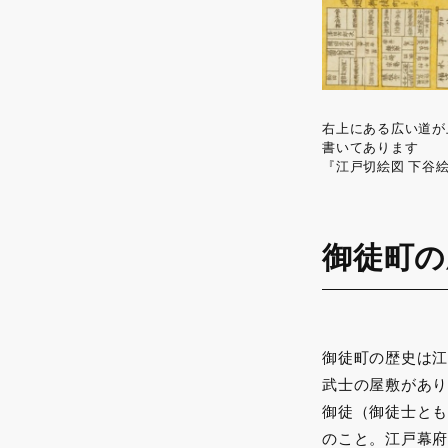
右上にある広い道が
書いてあります
『江戸切絵図 下谷
御徒町の
御徒町の歴史は江
武士の屋敷があり
御徒（御徒士とも
のこと。江戸幕府