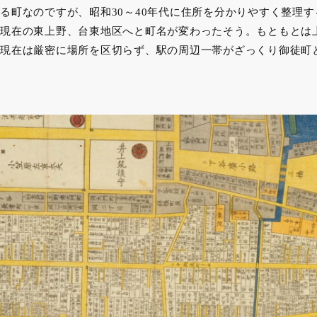
る町なのですが、昭和30～40年代に住所を分かりやすく整理
現在の東上野、台東地区へと町名が変わったそう。もともとは
現在は厳密に場所を区切らず、駅の周辺一帯がざっくり御徒町