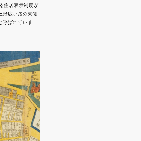
する住居表示制度が
上野広小路の東側
と呼ばれていま