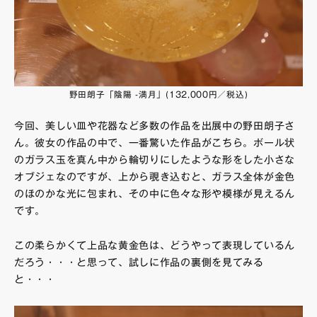
野田朗子「陰陽 -満月」(132,000円／税込)
今回、美しい皿や花器など多数の作品を出展中の野田朗子さ
ん。彼女の作品の中で、一番驚いた作品がこちら。ボール状
のガラス玉を真ん中から輪切りにしたような形をした小さな
オブジェなのですが、上から覗き込むと、ガラス全体が金色
のほのかな光に包まれ、その中に色々な形や模様が見えるん
です。
この柔らかくて上品な黄金色は、どうやって表現しているん
だろう・・・と思って、試しに作品の裏側を見てみる
と・・・