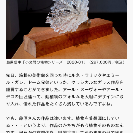
藤原信幸「小文間の植物シリーズ 2020-01」（297,000円／税込）
先日、箱根の美術館を回った時にルネ・ラリックやエミー
ル・ガレ、ドーム兄弟といった、クラシカルなガラス作品を
鑑賞することができました。アール・ヌーヴォーやアール・
デコの巨匠達って、動植物のフォルムを大胆にデザインに取
り入れ、優れた作品をたくさん残しているんですよね。
でも、藤原さんの作品は違います。植物を着想源にしてい
る・・・というより、作品のかたちがもう植物そのものなん
です。何らかの有機体を、瞬間冷凍してそのままの形で固め