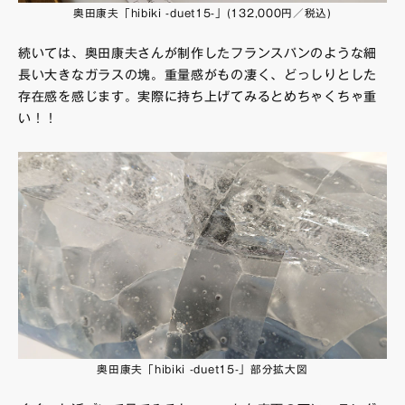
奥田康夫「hibiki -duet15-」(132,000円／税込)
続いては、奥田康夫さんが制作したフランスパンのような細
長い大きなガラスの塊。重量感がもの凄く、どっしりとした
存在感を感じます。実際に持ち上げてみるとめちゃくちゃ重
い！！
奥田康夫「hibiki -duet15-」部分拡大図