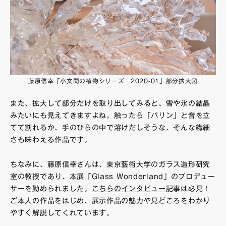
藤原信幸「小文間の植物シリーズ 2020-01」部分拡大図
また、拡大して部分だけを取り出してみると、雪や氷の結晶
みたいにも見えてきますよね。触ったら「パリン」と音を立
てて割れるか、手のひらの中で溶けだしそうな、そんな繊細
さも味わえる作品です。
ちなみに、藤原信幸さんは、東京藝術大学のガラス造形研究
室の教授であり、本展「Glass Wonderland」のプロデュー
サーを勤められました。
こちらのインタビュー記事
は必見！
ご本人の作品をはじめ、展示作品の魅力や見どころをわかり
やすく解説してくれています。