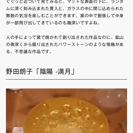
ぐぐっと近づいて見てみると、マットな表面の下に、ランダ
ムに深く刻み込まれた貫入と、ガラスの中に閉じ込められた
無数の気泡を楽しむことができます。窯の中で膨張して中身
が一部飛び出してきているのも趣深いですよね。
人の手によって窯で焼かれて創り出された作品なのに、鉱山
の奥深くから掘り出されたパワーストーンのような情趣があ
る、不思議な作品です。
野田朗子「陰陽 -満月」