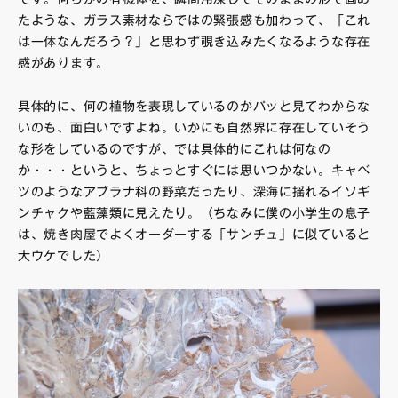
たような、ガラス素材ならではの緊張感も加わって、「これ
は一体なんだろう？」と思わず覗き込みたくなるような存在
感があります。
具体的に、何の植物を表現しているのかパッと見てわからな
いのも、面白いですよね。いかにも自然界に存在していそう
な形をしているのですが、では具体的にこれは何なの
か・・・というと、ちょっとすぐには思いつかない。キャベ
ツのようなアブラナ科の野菜だったり、深海に揺れるイソギ
ンチャクや藍藻類に見えたり。（ちなみに僕の小学生の息子
は、焼き肉屋でよくオーダーする「サンチュ」に似ていると
大ウケでした）