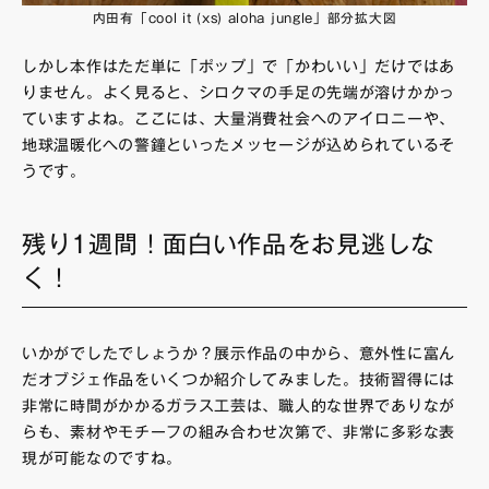
内田有「cool it (xs) aloha jungle」部分拡大図
しかし本作はただ単に「ポップ」で「かわいい」だけではあ
りません。よく見ると、シロクマの手足の先端が溶けかかっ
ていますよね。ここには、大量消費社会へのアイロニーや、
地球温暖化への警鐘といったメッセージが込められているそ
うです。
残り1週間！面白い作品をお見逃しな
く！
いかがでしたでしょうか？展示作品の中から、意外性に富ん
だオブジェ作品をいくつか紹介してみました。技術習得には
非常に時間がかかるガラス工芸は、職人的な世界でありなが
らも、素材やモチーフの組み合わせ次第で、非常に多彩な表
現が可能なのですね。