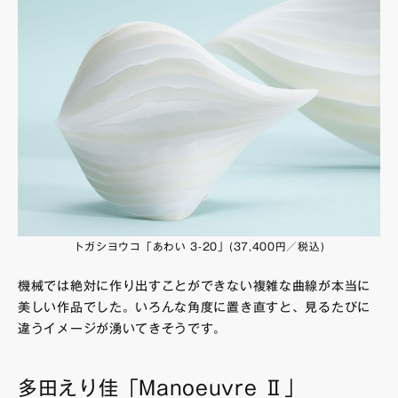
トガシヨウコ「あわい 3-20」(37,400円／税込)
機械では絶対に作り出すことができない複雑な曲線が本当に
美しい作品でした。いろんな角度に置き直すと、見るたびに
違うイメージが湧いてきそうです。
多田えり佳「Manoeuvre Ⅱ」