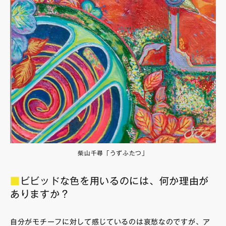
柴山千尋「うずふたつ」
■
ビビッドな色を用いるのには、何か理由が
ありますか？
自分がモチーフに対して感じているのは哀愁なのですが、ア