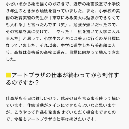
小さい頃から絵を描くのが好きで、近所の絵画教室で小学校
３年生のときから油絵を習っていました。また、小学校の美
術の教育実習の先生が「東京にある美大は勉強ができなくて
も入れる」と言ったんです（笑）。勉強が嫌いだったので、
その言葉を真に受けて、「やった！ 絵を描いて大学に入れ
るんだ」と思って、小学生のときには美大に行くのが目標に
なっていました。それ以来、中学に進学したら美術部に入
り、高校は美術系の高校に進み、目標に向かって励んできま
した。
■
アートプラザの仕事が終わってから制作す
るのですか？
仕事がある日は難しいので、休みの日をまるまる使って描い
ています。作家活動がメインにできたらよいなと思います
が、こうやって作品を発表させていただく機会もできたの
で、今後もアートプラザの仕事は続けたいです。