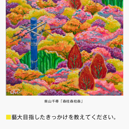
柴山千尋「森柱森柱森」
■
藝大目指したきっかけを教えてください。