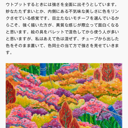
ウトプットするときには強さを全面に出そうとしています。
妙なたたずまいとか、内側にある不気味な美しさに色をリン
クさせている感覚です。目立たないモチーフを選んでいるか
らこそ、強く描いた方が、異質な感じが際立って面白くなる
と思います。絵の具をパレットで混色してから使う人が多い
と思いますが、私はあえて色は混ぜず、チューブから出した
色をそのまま置いて、色同士の当て方で強さを見せていきま
す。