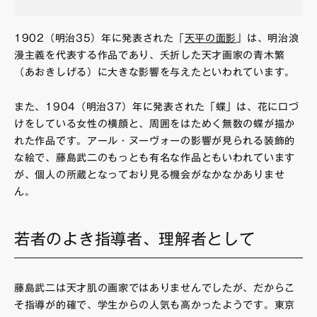
1902（明治35）年に発表された「
天平の面影
」は、明治浪
漫主義を代表する作品であり、夭折した天才画家の青木繁
（あおきしげる）に大きな影響を与えたといわれています。
また、1904（明治37）年に発表された「蝶」は、花に口づ
けをしている女性の横顔と、周囲をはためく無数の蝶が描か
れた作品です。アール・ヌーヴォーの影響が見られる装飾的
な絵で、藤島武二のもっとも有名な作品ともいわれています
が、個人の所蔵となっており見る機会がなかなかありませ
ん。
若者のよき指導者、理解者として
藤島武二は天才肌の画家ではありませんでしたが、だからこ
そ指導が的確で、学生からの人気も高かったようです。東京