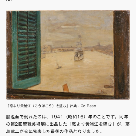
「窓より黄浦江（こうほこう）を望む」出典：
ColBase
脳溢血で倒れたのは、1941（昭和16）年のことです。同年
の第2回聖戦美術展に出品した「窓より黄浦江を望む」が、藤
島武二が公に発表した最後の作品となりました。