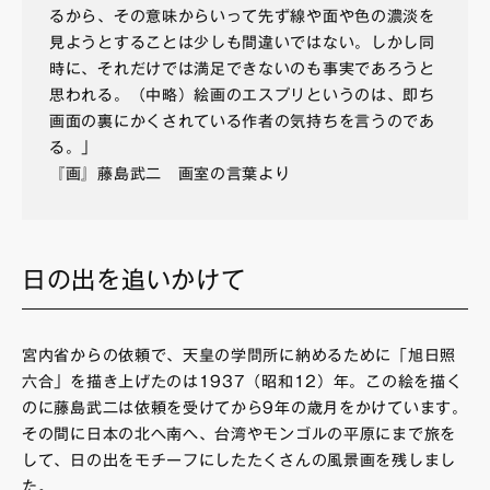
るから、その意味からいって先ず線や面や色の濃淡を
見ようとすることは少しも間違いではない。しかし同
時に、それだけでは満足できないのも事実であろうと
思われる。（中略）絵画のエスプリというのは、即ち
画面の裏にかくされている作者の気持ちを言うのであ
る。」
『画』藤島武二 画室の言葉より
日の出を追いかけて
宮内省からの依頼で、天皇の学問所に納めるために「旭日照
六合」を描き上げたのは1937（昭和12）年。この絵を描く
のに藤島武二は依頼を受けてから9年の歳月をかけています。
その間に日本の北へ南へ、台湾やモンゴルの平原にまで旅を
して、日の出をモチーフにしたたくさんの風景画を残しまし
た。