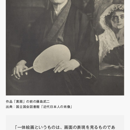
作品「黒扇」の前の藤島武二
出典：
国立国会図書館「近代日本人の肖像」
「一体絵画というものは、画面の表現を見るものであ