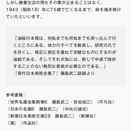
しかし療養生活の間もその筆が止まることはなく、
1943（昭和18）年に75歳で亡くなるまで、絵を描き続け
ていたといいます。
「油絵の本質は、何処までも何処までも突っ込んで行
くところにある。体力のすべてを動員し、研究の凡て
を尽くし、修正に修正を重ねて完璧なものにするのが
油絵である。そしてそれが為には、断じて中途で挫折
することのない熱烈な意欲が必要なのである。」
『現代日本美術全集７』藤島武二語録より
参考書籍：
『世界名画全集続巻6 藤島武二・佐伯祐三』（平凡社）
『日本の名画6 藤島武二』（中央公論社）
『新潮日本美術文庫28 藤島武二』（新潮社）
『画』（作品社）