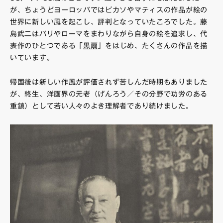
が、ちょうどヨーロッパではピカソやマティスの作品が絵の
世界に新しい風を起こし、評判となっていたころでした。藤
島武二はパリやローマをまわりながら自身の絵を追求し、代
表作のひとつである「
黒扇
」をはじめ、たくさんの作品を描
いています。
帰国後は新しい作風が評価されず苦しんだ時期もありました
が、終生、洋画界の元老（げんろう／その分野で功労のある
重鎮）として若い人々のよき理解者であり続けました。