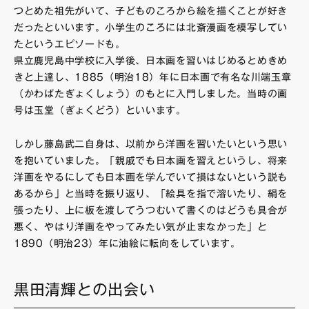
つとめた祖先がいて、子どものころから絵を描くことが好き
だったといいます。小学生のころには北斎漫画を模写してい
たというエピソードも。
県立鹿児島中学校に入学後、日本画を習いはじめるとめきめ
きと上達し、1885（明治18）年に日本画で有名な川端玉章
（かわばたぎょくしょう）のもとに入門しました。当時の画
号は玉堂（ぎょくどう）といいます。
しかし藤島武二自身は、以前から洋画を習いたいという思い
を抱いていました。「親戚でも日本画を習えというし、将来
洋画をやるにしても日本画を学んでいて損はないという説も
あるから」と当時を振り返り、「絵具を指で溶いたり、絹を
張ったり、上に板を渡してうつむいて書くのはどうも具合が
悪く、やはり洋画をやってみたい気が止まなかった」と
1890（明治23）年に油絵に転向をしています。
黒田清輝との出会い