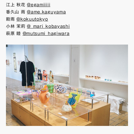
江上 秋花
@egamiiiii
香久山 雨
@ame.kaguyama
穀雨
@kokuutokyo
小林 茉莉
@_mari_kobayashi
萩原 睦
@mutsumi_hagiwara