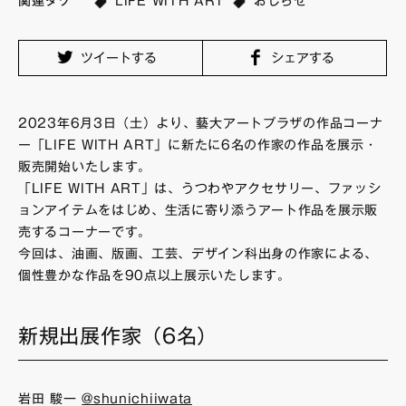
関連タグ
LIFE WITH ART
おしらせ
FAQ・お問い合わせ
ツイートする
シェアする
2023年6月3日（土）より、藝大アートプラザの作品コーナ
ー「LIFE WITH ART」に新たに6名の作家の作品を展示・
販売開始いたします。
「LIFE WITH ART」は、うつわやアクセサリー、ファッシ
ョンアイテムをはじめ、生活に寄り添うアート作品を展示販
売するコーナーです。
今回は、油画、版画、工芸、デザイン科出身の作家による、
個性豊かな作品を90点以上展示いたします。
新規出展作家（6名）
岩田 駿一
@shunichiiwata