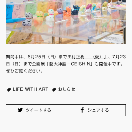
期間中は、6月25日（日）まで
田村正樹 「（仮）」
、7月23
日（日）まで
企画展「藝大神話ーGEISHIN」
も開催中です。
ぜひご覧ください。
LIFE WITH ART
おしらせ
ツイートする
シェアする