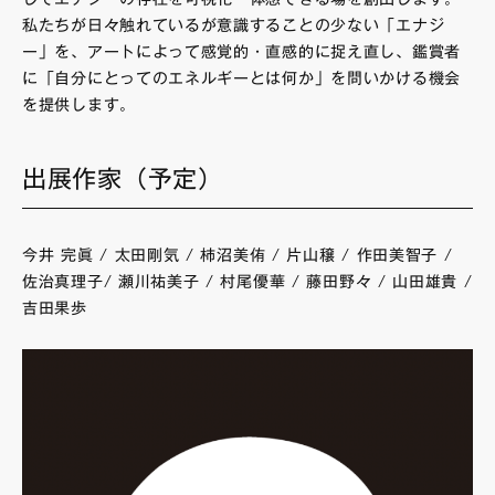
私たちが日々触れているが意識することの少ない「エナジ
ー」を、アートによって感覚的・直感的に捉え直し、鑑賞者
に「自分にとってのエネルギーとは何か」を問いかける機会
を提供します。
出展作家（予定）
今井 完眞 / 太田剛気 / 柿沼美侑 / 片山穣 / 作田美智子 /
佐治真理子/ 瀬川祐美子 / 村尾優華 / 藤田野々 / 山田雄貴 /
吉田果歩