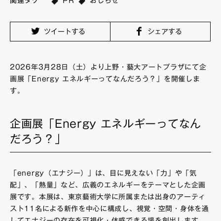
関連タグ
PR
おしらせ
FAQ・お問い合わせ
ツイートする
シェアする
2026年3月28日（土）より上野・藝大アートプラザにて企
画展「Energy エネルギーってなんだろう？」を開催しま
す。
企画展「Energy エネルギーってなん
だろう？」
「energy（エナジー）」は、目に見えない「力」や「気
配」、「熱量」など、広義のエネルギーをテーマとした企画
展です。本展は、東京藝術大学に所属または出身のアーティ
スト11名による新作を中心に構成し、視覚・空間・身体を通
してエナジーの存在を可視化・体感できる場を創出します。