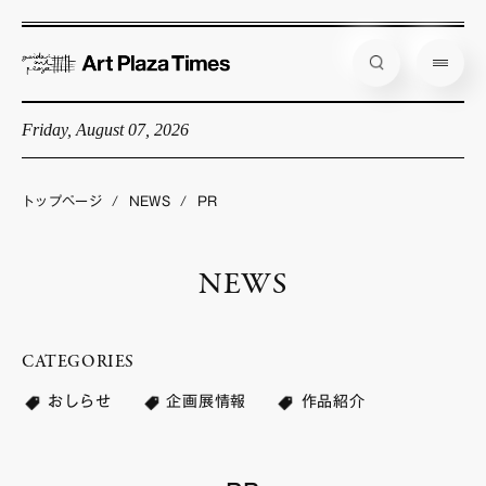
Friday, August 07, 2026
藝大アートプラザとは
企画展情報
トップページ
/
NEWS
/
PR
インタビュー
NEWS
コラム
アーティスト
CATEGORIES
店舗からのお知らせ
おしらせ
企画展情報
作品紹介
公式通販