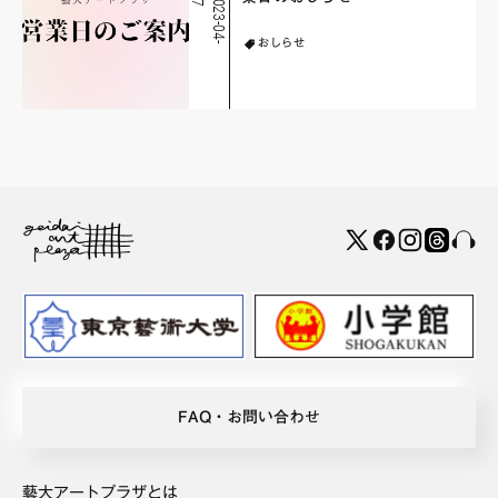
2
0
2
3
-
0
4
-
2
おしらせ
FAQ・お問い合わせ
藝大アートプラザとは