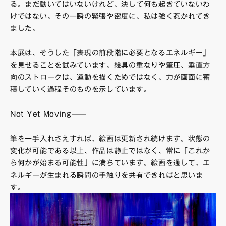
る。まだ動いてはいないけれど、決して何も起きていないわ
けではない。その一瞬の緊張や密度に、私は強く惹かれてき
ました。
本展は、そうした「表現の前段階に必要となるエネルギー」
を見せることを試みています。絵具の重なりや筆圧、垂直方
向のストロークは、運動を描くためではなく、力が画面に蓄
積していく過程そのものを示しています。
Not Yet Moving——
筆を一手入れさえすれば、絵画は更新され続けます。状態の
変化が可能である以上、作品は静止ではなく、常に「これか
ら何かが始まる可能性」に満ちています。絵画を通して、エ
ネルギーが生まれる瞬間の手触りを共有できればと思いま
す。